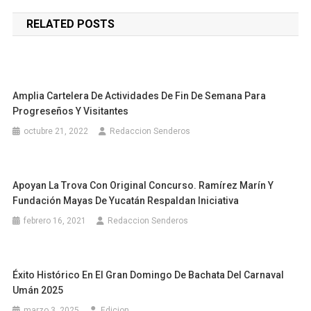
de
RELATED POSTS
entradas
Amplia Cartelera De Actividades De Fin De Semana Para
Progreseños Y Visitantes
octubre 21, 2022
Redaccion Senderos
Apoyan La Trova Con Original Concurso. Ramírez Marín Y
Fundación Mayas De Yucatán Respaldan Iniciativa
febrero 16, 2021
Redaccion Senderos
Éxito Histórico En El Gran Domingo De Bachata Del Carnaval
Umán 2025
marzo 3, 2025
Edicion