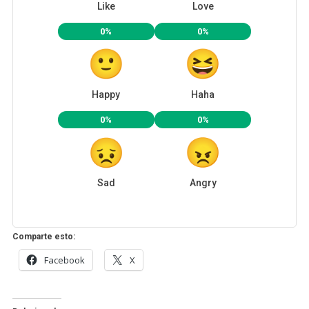
Like
Love
0%
0%
Happy
Haha
0%
0%
Sad
Angry
Comparte esto:
Facebook
X