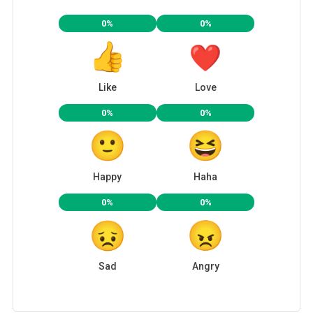
0%
0%
Like
Love
0%
0%
Happy
Haha
0%
0%
Sad
Angry