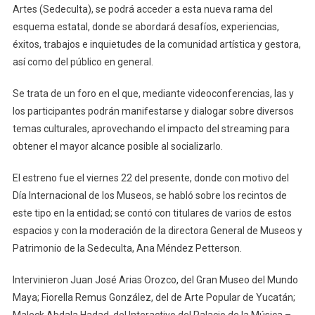
Artes (Sedeculta), se podrá acceder a esta nueva rama del
esquema estatal, donde se abordará desafíos, experiencias,
éxitos, trabajos e inquietudes de la comunidad artística y gestora,
así como del público en general.
Se trata de un foro en el que, mediante videoconferencias, las y
los participantes podrán manifestarse y dialogar sobre diversos
temas culturales, aprovechando el impacto del streaming para
obtener el mayor alcance posible al socializarlo.
El estreno fue el viernes 22 del presente, donde con motivo del
Día Internacional de los Museos, se habló sobre los recintos de
este tipo en la entidad; se contó con titulares de varios de estos
espacios y con la moderación de la directora General de Museos y
Patrimonio de la Sedeculta, Ana Méndez Petterson.
Intervinieron Juan José Arias Orozco, del Gran Museo del Mundo
Maya; Fiorella Remus González, del de Arte Popular de Yucatán;
Maleck Abdala Hadad, del Interactivo del Palacio de la Música –