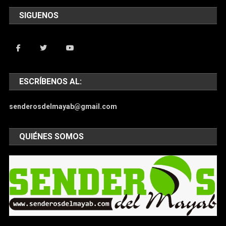
SIGUENOS
ESCRÍBENOS AL:
senderosdelmayab@gmail.com
QUIÉNES SOMOS