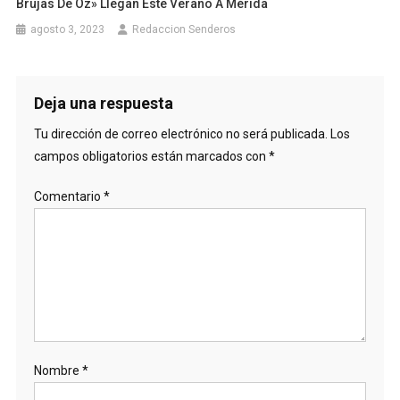
Brujas De Oz» Llegan Este Verano A Mérida
agosto 3, 2023
Redaccion Senderos
Deja una respuesta
Tu dirección de correo electrónico no será publicada.
Los
campos obligatorios están marcados con
*
Comentario
*
Nombre
*