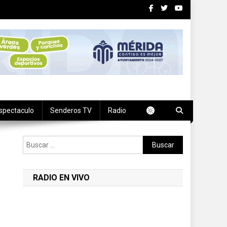
spectaculo
Senderos TV
Radio
Buscar:
RADIO EN VIVO