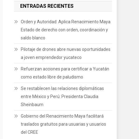
ENTRADAS RECIENTES
Orden y Autoridad: Aplica Renacimiento Maya
Estado de derecho con orden, coordinación y
saldo blanco
Pilotaje de drones abre nuevas oportunidades
a joven emprendedor yucateco
Refuerzan acciones para certificar a Yucatán
como estado libre de paludismo
Se restablecen las relaciones diplomáticas
entre México y Perú: Presidenta Claudia
Sheinbaum
Gobierno del Renacimiento Maya facilitará
traslados gratuitos para usuarias y usuarios
del CREE