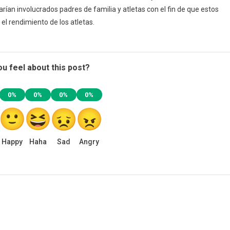
arían involucrados padres de familia y atletas con el fin de que estos
l rendimiento de los atletas.
u feel about this post?
0%
0%
0%
0%
Happy
Haha
Sad
Angry