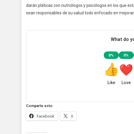
darán pláticas con nutriólogos y psicólogos en los que est
sean responsables de su salud todo enfocado en mejorar e
What do yo
0%
0%
Like
Love
Comparte esto:
Facebook
X