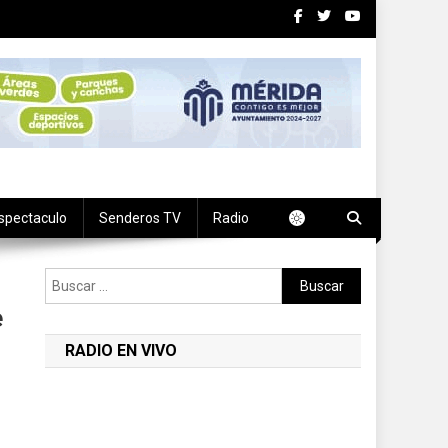
spectaculo
Senderos TV
Radio
Buscar:
e
RADIO EN VIVO