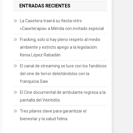
ENTRADAS RECIENTES
La Casetera traerá su fiesta retro
«Caseterapia» a Mérida con invitado especial
Fracking, solo si hay pleno respeto al medio
ambiente y estricto apego a la legislación:
Kenia López Rabadán
El canal de streaming se luce con los fanáticos
del cine de terror deleitándolos con la
franquicia Saw
El Cine documental de ambulante regresa a la
pantalla del Veintidós
Tres pilares clave para garantizar el
bienestar y la salud felina