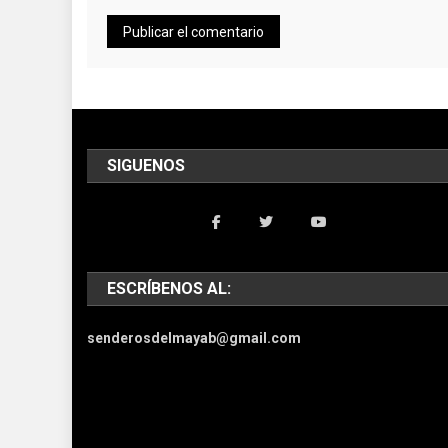
SIGUENOS
ESCRÍBENOS AL:
senderosdelmayab@gmail.com