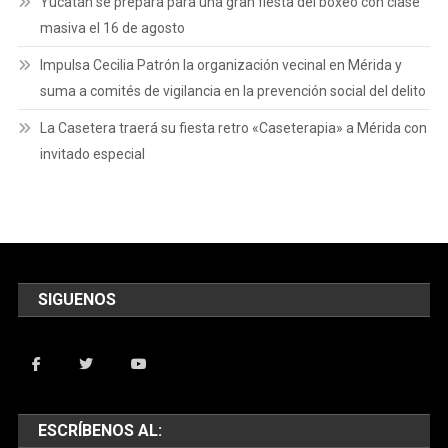
Yucatán se prepara para una gran fiesta del boxeo con clase
masiva el 16 de agosto
Impulsa Cecilia Patrón la organización vecinal en Mérida y
suma a comités de vigilancia en la prevención social del delito
La Casetera traerá su fiesta retro «Caseterapia» a Mérida con
invitado especial
SIGUENOS
ESCRÍBENOS AL: