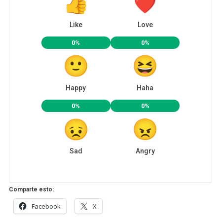
Like
Love
0%
0%
Happy
Haha
0%
0%
Sad
Angry
Comparte esto:
Facebook
X