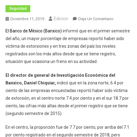
Seguridad
Edicion
En
Diciembre 11, 2019
Deja Un Comentario
Extorsión
El Banco de México (Banxico)
informó que en el primer semestre
A
del año, un mayor porcentaje de empresas reportó haber sido
Empresas
víctima de extorsiones y en tres zonas del país los niveles
Registra
registrados son los más altos desde que se tiene registro,
Cifras
Históricas:
situación que ocasiona un freno en su actividad.
Banxico
El director de general de Investigación Económica del
Banxico, Daniel Chiquiar,
indicó que en la zona norte, 6.4 por
ciento de las empresas encuestadas reportó haber sido víctima
de extorsión, en el centro norte 7.4 por ciento y en el sur 18.7 por
ciento, las cifras más altas desde el primer registro que se tiene
(segundo semestre de 2015).
En el centro, la proporción fue de 7.7 por ciento, por arriba del 7.1
por ciento registrado en el segundo semestre de 2018, pero