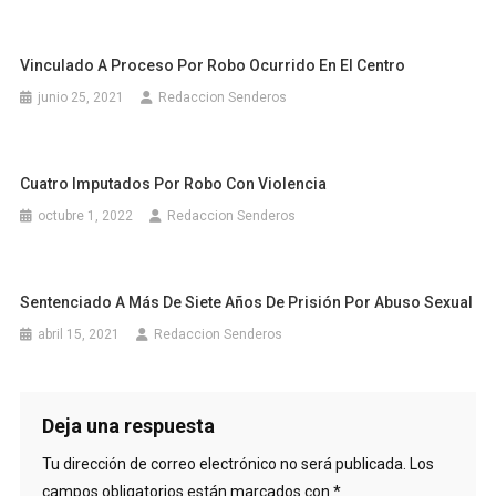
Vinculado A Proceso Por Robo Ocurrido En El Centro
junio 25, 2021
Redaccion Senderos
Cuatro Imputados Por Robo Con Violencia
octubre 1, 2022
Redaccion Senderos
Sentenciado A Más De Siete Años De Prisión Por Abuso Sexual
abril 15, 2021
Redaccion Senderos
Deja una respuesta
Tu dirección de correo electrónico no será publicada.
Los
campos obligatorios están marcados con
*