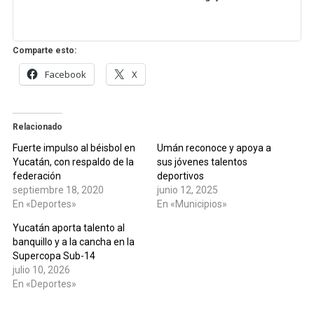
Comparte esto:
Facebook
X
Relacionado
Fuerte impulso al béisbol en
Umán reconoce y apoya a
Yucatán, con respaldo de la
sus jóvenes talentos
federación
deportivos
septiembre 18, 2020
junio 12, 2025
En «Deportes»
En «Municipios»
Yucatán aporta talento al
banquillo y a la cancha en la
Supercopa Sub-14
julio 10, 2026
En «Deportes»