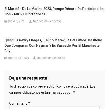
El Maratón De La Marina 2023, Rompe Récord De Participación
Con 2 Mil 600 Corredores
junio 3, 2023
Redaccion Senderos
Quién Es Kayky Chagas, El Niño Maravilla Del Fútbol Brasileño
Que Comparan Con Neymar Y Es Buscado Por El Manchester
City
marzo 25, 2021
Redaccion Senderos
Deja una respuesta
Tu dirección de correo electrónico no será publicada.
Los
campos obligatorios están marcados con
*
Comentario
*