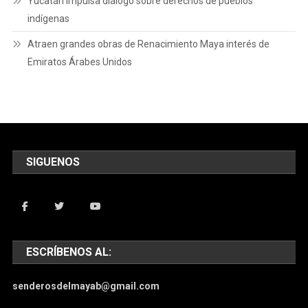
Yucatán impulsa diálogo sobre derechos de pueblos
indígenas
Atraen grandes obras de Renacimiento Maya interés de
Emiratos Árabes Unidos
SIGUENOS
ESCRÍBENOS AL:
senderosdelmayab@gmail.com