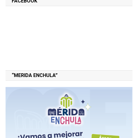
FACEBOOK
“MERIDA ENCHULA”