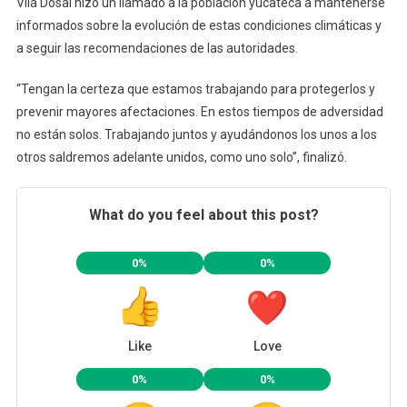
Vila Dosal hizo un llamado a la población yucateca a mantenerse
informados sobre la evolución de estas condiciones climáticas y
a seguir las recomendaciones de las autoridades.
“Tengan la certeza que estamos trabajando para protegerlos y
prevenir mayores afectaciones. En estos tiempos de adversidad
no están solos. Trabajando juntos y ayudándonos los unos a los
otros saldremos adelante unidos, como uno solo”, finalizó.
What do you feel about this post?
0%
0%
Like
Love
0%
0%