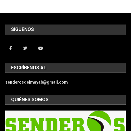
SIGUENOS
ESCRÍBENOS AL:
senderosdelmayab@gmail.com
QUIÉNES SOMOS