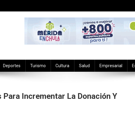
Deportes
Turismo
Cultura
Salud
Empresarial
E
Para Incrementar La Donación Y
lementa