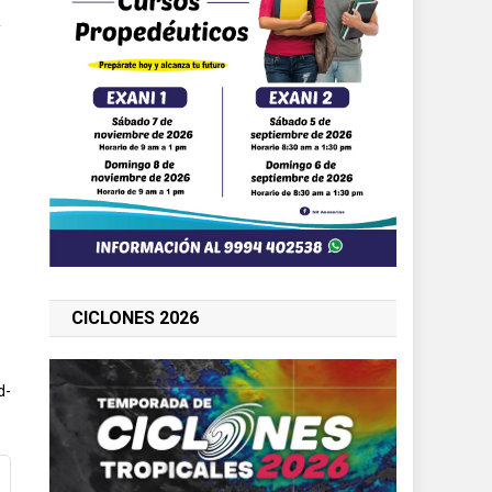
y
CICLONES 2026
d-