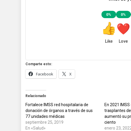
0%
0%
Like
Love
Comparte esto:
Facebook
X
Relacionado
Fortalece IMSS red hospitalaria de
En 2021 IMSS 
donación de órganos a través de sus
trasplantes de
77 unidades médicas
aumentó su pr
septiembre 25, 2019
ciento
En «Salud»
enero 23, 202