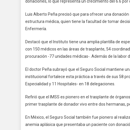
donaciones, lo que representa un crecimiento del 6.6 por 
Luis Alberto Peña precisó que para ofrecer una donación se
estructura médica, quien tiene la facultad de tomar dec
Enfermería.
Destacó que el Instituto tiene una amplia plantilla de esp
con 150 médicos en las áreas de trasplante, 54 coordinado
procuración -77 unidades médicas-. Además de la labor de
El doctor Peña subrayó que el Seguro Social mantiene u
institucional fortalece esta práctica a través de sus 58 
Especialidad y 11 Hospitales- en 18 delegaciones.
Refirió que el IMSS es pionero en el trasplante de órgano
primer trasplante de donador vivo entre dos hermanas, p
En México, el Seguro Social también fue pionero al realiz
anemia aplásica que presentaba un paciente con donació