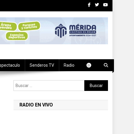
spectaculo
Senderos TV
Radio
Buscar:
RADIO EN VIVO