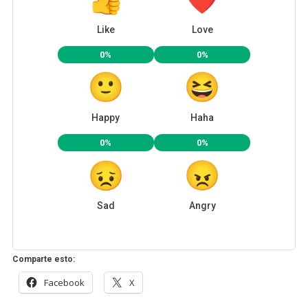
Like
Love
0%
0%
Happy
Haha
0%
0%
Sad
Angry
Comparte esto:
Facebook
X