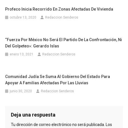
Profeco Inicia Recorrido En Zonas Afectadas De Vivienda
octubre 13, 2020
Redaccion Senderos
“Fuerza Por México No Será El Partido De La Confrontación, Ni
Del Golpeteo»: Gerardo Islas
enero 13, 2021
Redaccion Senderos
Comunidad Judía Se Suma Al Gobierno Del Estado Para
Apoyar A Familias Afectadas Por Las Lluvias
junio 30, 2020
Redaccion Senderos
Deja una respuesta
Tu dirección de correo electrónico no será publicada.
Los