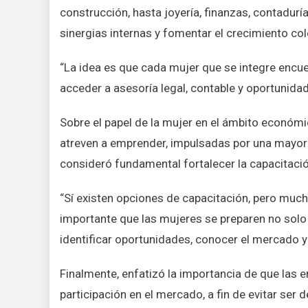
construcción, hasta joyería, finanzas, contadurí
sinergias internas y fomentar el crecimiento col
“La idea es que cada mujer que se integre encu
acceder a asesoría legal, contable y oportunida
Sobre el papel de la mujer en el ámbito económ
atreven a emprender, impulsadas por una mayor 
consideró fundamental fortalecer la capacitació
“Sí existen opciones de capacitación, pero mu
importante que las mujeres se preparen no solo 
identificar oportunidades, conocer el mercado y
Finalmente, enfatizó la importancia de que las 
participación en el mercado, a fin de evitar se