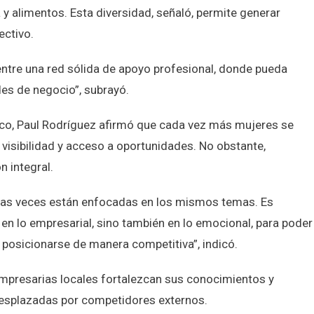
a y alimentos. Esta diversidad, señaló, permite generar
ectivo.
entre una red sólida de apoyo profesional, donde pueda
des de negocio”, subrayó.
ico, Paul Rodríguez afirmó que cada vez más mujeres se
visibilidad y acceso a oportunidades. No obstante,
n integral.
chas veces están enfocadas en los mismos temas. Es
en lo empresarial, sino también en lo emocional, para poder
 posicionarse de manera competitiva”, indicó.
empresarias locales fortalezcan sus conocimientos y
r desplazadas por competidores externos.