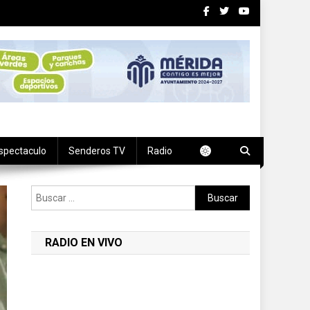
spectaculo
Senderos TV
Radio
Buscar:
RADIO EN VIVO