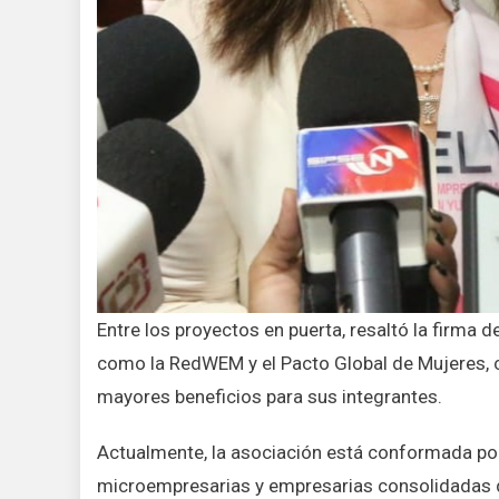
Entre los proyectos en puerta, resaltó la firma 
como la RedWEM y el Pacto Global de Mujeres, c
mayores beneficios para sus integrantes.
Actualmente, la asociación está conformada po
microempresarias y empresarias consolidadas de