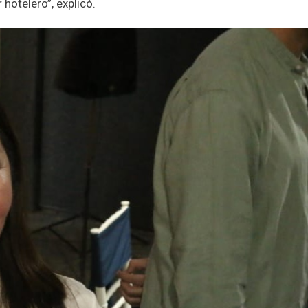
hotelero”, explicó.