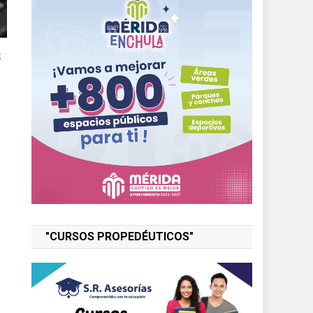
s
"CURSOS PROPEDÉUTICOS"