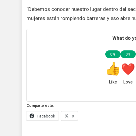
“Debemos conocer nuestro lugar dentro del sec
mujeres están rompiendo barreras y eso abre n
What do yo
0%
0%
Like
Love
Comparte esto:
Facebook
X