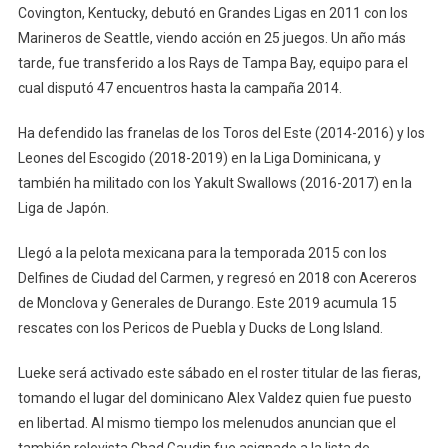
Covington, Kentucky, debutó en Grandes Ligas en 2011 con los
Marineros de Seattle, viendo acción en 25 juegos. Un año más
tarde, fue transferido a los Rays de Tampa Bay, equipo para el
cual disputó 47 encuentros hasta la campaña 2014.
Ha defendido las franelas de los Toros del Este (2014-2016) y los
Leones del Escogido (2018-2019) en la Liga Dominicana, y
también ha militado con los Yakult Swallows (2016-2017) en la
Liga de Japón.
Llegó a la pelota mexicana para la temporada 2015 con los
Delfines de Ciudad del Carmen, y regresó en 2018 con Acereros
de Monclova y Generales de Durango. Este 2019 acumula 15
rescates con los Pericos de Puebla y Ducks de Long Island.
Lueke será activado este sábado en el roster titular de las fieras,
tomando el lugar del dominicano Alex Valdez quien fue puesto
en libertad. Al mismo tiempo los melenudos anuncian que el
también relevista Chad Gaudin fue asignado a la lista de