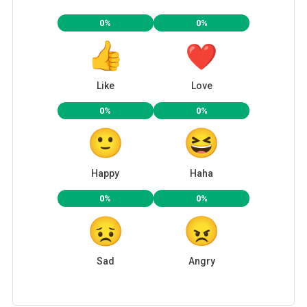
0%
0%
Like
Love
0%
0%
Happy
Haha
0%
0%
Sad
Angry