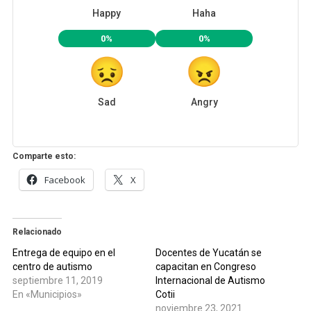
Happy
Haha
0%
0%
Sad
Angry
Comparte esto:
Facebook
X
Relacionado
Entrega de equipo en el
Docentes de Yucatán se
centro de autismo
capacitan en Congreso
septiembre 11, 2019
Internacional de Autismo
En «Municipios»
Cotii
noviembre 23, 2021