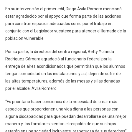
Niños
En su intervención el primer edil, Diego Ávila Romero mencionó
Con
estar agradecido por el apoyo que forma parte de las acciones
Autismo
para construir espacios adecuados como por el trabajo en
Y
conjunto con el Legislador yucateco para atender el llamado de la
Problemas
población vulnerable.
De
Lenguaje
Por su parte, la directora del centro regional, Betty Yolanda
Rodríguez Cámara agradeció al funcionario federal por la
entrega de aires acondicionados que permitirán que los alumnos
tengan comodidad en las instalaciones y así, dejen de sufrir de
las altas temperaturas; además de las mesas y sillas donadas
por el alcalde, Ávila Romero.
“Es prioritario hacer conciencia de la necesidad de crear más
espacios que proporcionen una vida digna a las personas con
alguna discapacidad para que puedan desarrollarse de una mejor
manera y los familiares sientan el respaldo de que sus hijos
estarán en una sociedad incluyente, respetuosa de sus derechos”