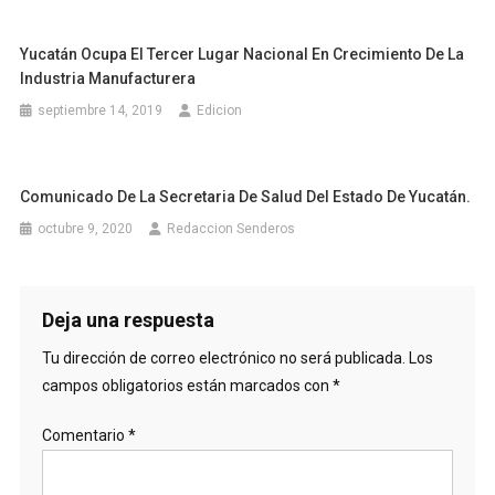
Yucatán Ocupa El Tercer Lugar Nacional En Crecimiento De La
Industria Manufacturera
septiembre 14, 2019
Edicion
Comunicado De La Secretaria De Salud Del Estado De Yucatán.
octubre 9, 2020
Redaccion Senderos
Deja una respuesta
Tu dirección de correo electrónico no será publicada.
Los
campos obligatorios están marcados con
*
Comentario
*