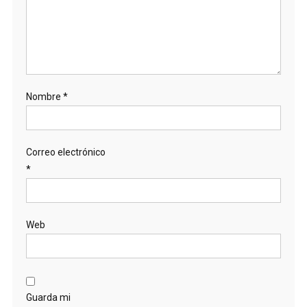
Nombre
*
Correo electrónico
*
Web
Guarda mi