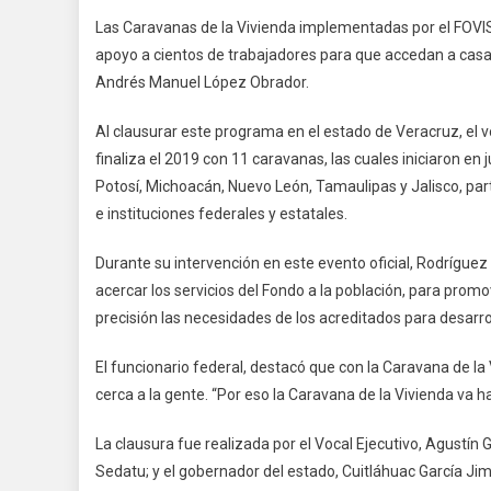
Las Caravanas de la Vivienda implementadas por el FOVISS
apoyo a cientos de trabajadores para que accedan a casa
Andrés Manuel López Obrador.
Al clausurar este programa en el estado de Veracruz, el 
finaliza el 2019 con 11 caravanas, las cuales iniciaron en 
Potosí, Michoacán, Nuevo León, Tamaulipas y Jalisco, pa
e instituciones federales y estatales.
Durante su intervención en este evento oficial, Rodríguez
acercar los servicios del Fondo a la población, para pro
precisión las necesidades de los acreditados para desarr
El funcionario federal, destacó que con la Caravana de la
cerca a la gente. “Por eso la Caravana de la Vivienda va
La clausura fue realizada por el Vocal Ejecutivo, Agustí
Sedatu; y el gobernador del estado, Cuitláhuac García Ji