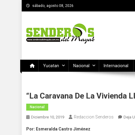
Saltar
sábado, agosto 08, 2026
al
contenido
SENDEROS DEL MAYAB
El medio informativo de Yucatan
Yucatan
Nacional
Internacional
“La Caravana De La Vivienda L
Nacional
Redaccion Senderos
Diciembre 10, 2019
Deja 
Por: Esmeralda Castro Jiménez