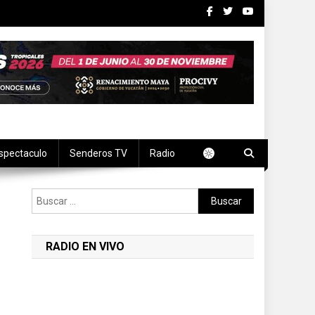
spectaculo
Senderos TV
Radio
Buscar:
RADIO EN VIVO