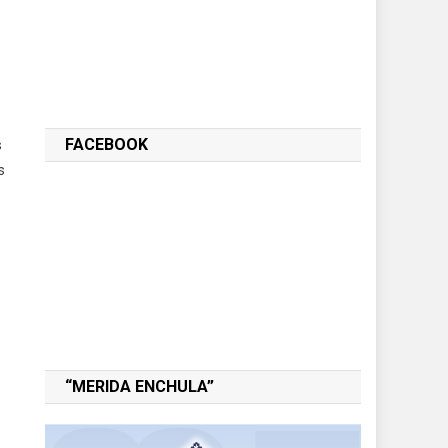
FACEBOOK
s
s
“MERIDA ENCHULA”