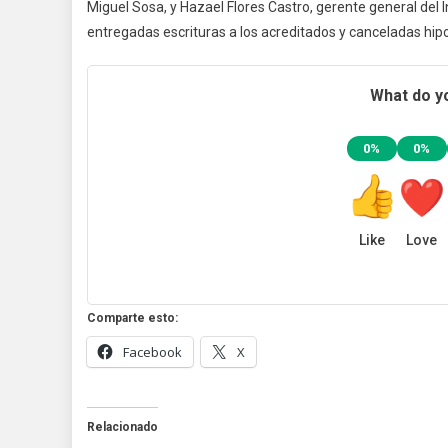
Miguel Sosa, y Hazael Flores Castro, gerente general del 
entregadas escrituras a los acreditados y canceladas hip
What do yo
0%
0%
Like
Love
Comparte esto:
Facebook
X
Relacionado