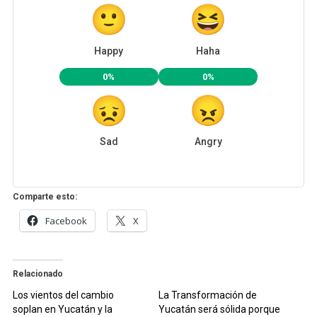
Happy
Haha
0%
0%
Sad
Angry
Comparte esto:
Facebook
X
Relacionado
Los vientos del cambio
La Transformación de
soplan en Yucatán y la
Yucatán será sólida porque