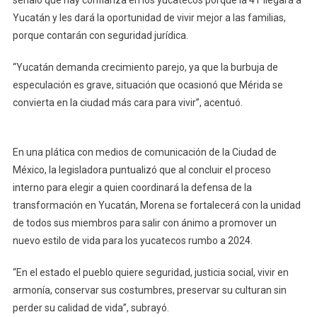
Oportunidades:
Yucatán y les dará la oportunidad de vivir mejor a las familias,
Verónica
porque contarán con seguridad jurídica.
Camino
Farjat
“Yucatán demanda crecimiento parejo, ya que la burbuja de
especulación es grave, situación que ocasionó que Mérida se
convierta en la ciudad más cara para vivir”, acentuó.
En una plática con medios de comunicación de la Ciudad de
México, la legisladora puntualizó que al concluir el proceso
interno para elegir a quien coordinará la defensa de la
transformación en Yucatán, Morena se fortalecerá con la unidad
de todos sus miembros para salir con ánimo a promover un
nuevo estilo de vida para los yucatecos rumbo a 2024.
“En el estado el pueblo quiere seguridad, justicia social, vivir en
armonía, conservar sus costumbres, preservar su culturan sin
perder su calidad de vida”, subrayó.