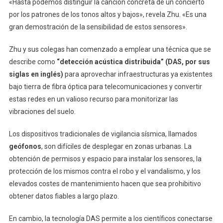
«Hasta podemos distinguir la canción concreta de un concierto
por los patrones de los tonos altos y bajos», revela Zhu. «Es una
gran demostración de la sensibilidad de estos sensores».
Zhu y sus colegas han comenzado a emplear una técnica que se
describe como
“detección acústica distribuida” (DAS, por sus
siglas en inglés)
para aprovechar infraestructuras ya existentes
bajo tierra de fibra óptica para telecomunicaciones y convertir
estas redes en un valioso recurso para monitorizar las
vibraciones del suelo.
Los dispositivos tradicionales de vigilancia sísmica, llamados
geófonos
, son difíciles de desplegar en zonas urbanas. La
obtención de permisos y espacio para instalar los sensores, la
protección de los mismos contra el robo y el vandalismo, y los
elevados costes de mantenimiento hacen que sea prohibitivo
obtener datos fiables a largo plazo.
En cambio, la tecnología DAS permite a los científicos conectarse