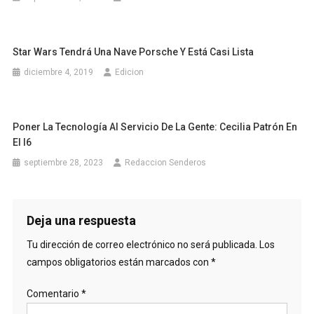
Star Wars Tendrá Una Nave Porsche Y Está Casi Lista
diciembre 4, 2019
Edicion
Poner La Tecnología Al Servicio De La Gente: Cecilia Patrón En
El I6
septiembre 28, 2023
Redaccion Senderos
Deja una respuesta
Tu dirección de correo electrónico no será publicada.
Los
campos obligatorios están marcados con
*
Comentario
*