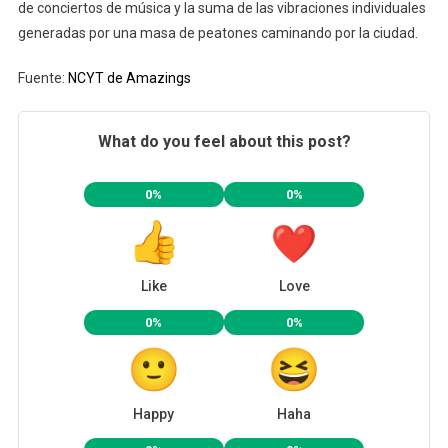
de conciertos de música y la suma de las vibraciones individuales
generadas por una masa de peatones caminando por la ciudad.
Fuente:
NCYT de Amazings
What do you feel about this post?
0%
0%
Like
Love
0%
0%
Happy
Haha