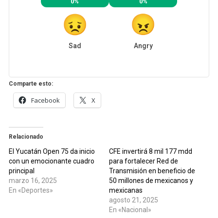
0%
0%
Sad
Angry
Comparte esto:
Facebook
X
Relacionado
El Yucatán Open 75 da inicio
CFE invertirá 8 mil 177 mdd
con un emocionante cuadro
para fortalecer Red de
principal
Transmisión en beneficio de
marzo 16, 2025
50 millones de mexicanos y
En «Deportes»
mexicanas
agosto 21, 2025
En «Nacional»