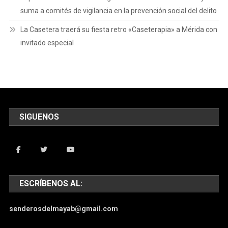
suma a comités de vigilancia en la prevención social del delito
La Casetera traerá su fiesta retro «Caseterapia» a Mérida con
invitado especial
SIGUENOS
ESCRÍBENOS AL:
senderosdelmayab@gmail.com