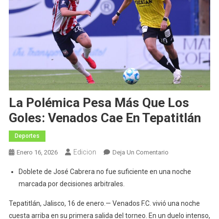
La Polémica Pesa Más Que Los
Goles: Venados Cae En Tepatitlán
Deportes
Edicion
En
Enero 16, 2026
Deja Un Comentario
La
Doblete de José Cabrera no fue suficiente en una noche
Polémica
marcada por decisiones arbitrales.
Pesa
Más
Tepatitlán, Jalisco, 16 de enero.— Venados F.C. vivió una noche
Que
cuesta arriba en su primera salida del torneo. En un duelo intenso,