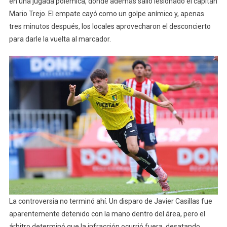
en una jugada polémica, donde además salió lesionado el capitán
Mario Trejo. El empate cayó como un golpe anímico y, apenas
tres minutos después, los locales aprovecharon el desconcierto
para darle la vuelta al marcador.
La controversia no terminó ahí. Un disparo de Javier Casillas fue
aparentemente detenido con la mano dentro del área, pero el
árbitro determinó que la infracción ocurrió fuera, desatando