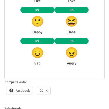
Like
Love
0%
0%
Happy
Haha
0%
0%
Sad
Angry
Comparte esto:
Facebook
X
Relacionado