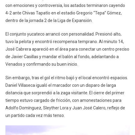
Los
con emociones y controversia, los astados terminaron cayendo
Goles:
4-2 ante Chivas Tapatío en el estadio Gregorio “Tepa” Gómez,
Venados
dentro de la jornada 2 de la Liga de Expansión.
Cae
En
El conjunto yucateco arrancó con personalidad. Presionó alto,
Tepatitlán
tuvo la pelota y encontró recompensa temprano. Al minuto 14,
José Cabrera apareció en el área para conectar un centro preciso
de Javier Casillas y mandar el balón al fondo, adelantando a
Venados y confirmando su buen inicio.
Sin embargo, tras el gol el ritmo bajó y el local encontró espacios.
Daniel Villaseca igualó el marcador con un disparo de larga
distancia que sorprendió a la zaga visitante. El cierre del primer
tiempo estuvo cargado de fricción, con amonestaciones para
Adolfo Domínguez, Sleyther Lora y Juan José Calero, reflejo de
un partido cada vez más tenso.