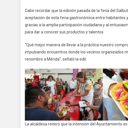
Cabe recordar que la edición pasada de la feria del Salbut
aceptación de esta feria gastronómica entre habitantes 
gracias a la amplia participación ciudadana y al entusi
para dar a conocer sus productos y talentos.
“Qué mejor manera de llevar a la práctica nuestro compro
impulsando encuentros donde los vecinos organizados ma
renombre a Mérida”, señaló la edil.
La alcaldesa reiteró que la intención del Ayuntamiento 