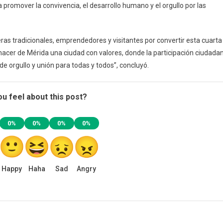
 promover la convivencia, el desarrollo humano y el orgullo por las
eras tradicionales, emprendedores y visitantes por convertir esta cuarta
 hacer de Mérida una ciudad con valores, donde la participación ciudada
e orgullo y unión para todas y todos”, concluyó.
u feel about this post?
0%
0%
0%
0%
Happy
Haha
Sad
Angry