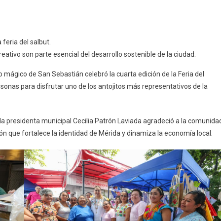
feria del salbut.
ión
ativo son parte esencial del desarrollo sostenible de la ciudad.
 mágico de San Sebastián celebró la cuarta edición de la Feria del
a
sonas para disfrutar uno de los antojitos más representativos de la
eca
, la presidenta municipal Cecilia Patrón Laviada agradeció a la comunida
ón que fortalece la identidad de Mérida y dinamiza la economía local.
ana:
a
n