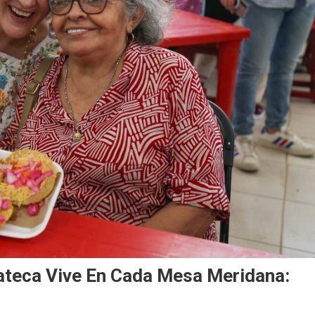
cateca Vive En Cada Mesa Meridana: