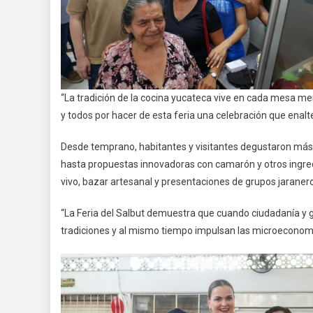
“La tradición de la cocina yucateca vive en cada mesa me
y todos por hacer de esta feria una celebración que enalt
Desde temprano, habitantes y visitantes degustaron más d
hasta propuestas innovadoras con camarón y otros ingre
vivo, bazar artesanal y presentaciones de grupos jaraner
“La Feria del Salbut demuestra que cuando ciudadanía y g
tradiciones y al mismo tiempo impulsan las microeconomía