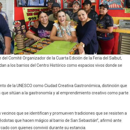
l Comité Organizador de la Cuarta Edición de la Feria del Salbut,
idan a los barrios del Centro Histórico como espacios vivos donde se
nto de la UNESCO como Ciudad Creativa Gastronómica, distinción que
s que sitúan a la gastronomía y al emprendimiento creativo como parte
os vecinos que se identifican y promueven tradiciones que se resisten a
nécdotas que hacen mágico al barrio de San Sebastián”, afirmó ante
rcado con quienes convivió durante su estancia.