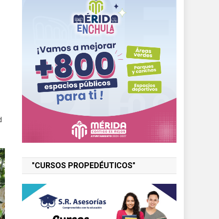
d
"CURSOS PROPEDÉUTICOS"