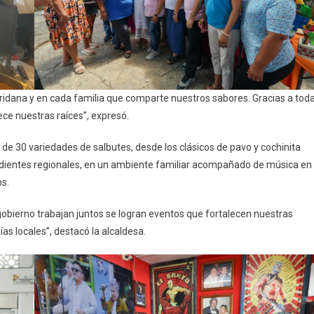
ridana y en cada familia que comparte nuestros sabores. Gracias a tod
ece nuestras raíces”, expresó.
e 30 variedades de salbutes, desde los clásicos de pavo y cochinita
dientes regionales, en un ambiente familiar acompañado de música en
os.
obierno trabajan juntos se logran eventos que fortalecen nuestras
s locales”, destacó la alcaldesa.