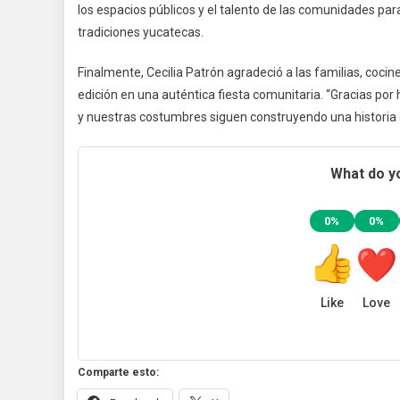
los espacios públicos y el talento de las comunidades para
tradiciones yucatecas.
Finalmente, Cecilia Patrón agradeció a las familias, cocin
edición en una auténtica fiesta comunitaria. “Gracias por
y nuestras costumbres siguen construyendo una historia d
What do yo
0%
0%
Like
Love
Comparte esto: