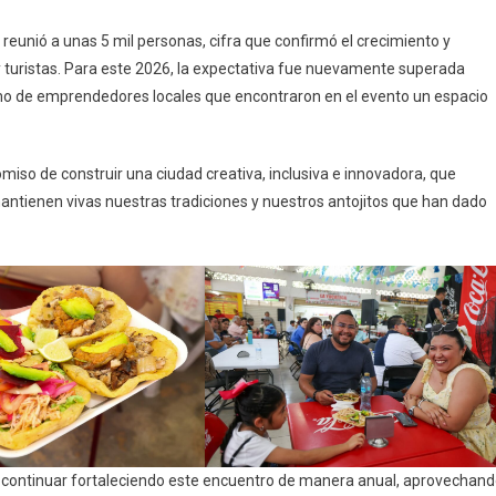
 reunió a unas 5 mil personas, cifra que confirmó el crecimiento y
y turistas. Para este 2026, la expectativa fue nuevamente superada
asmo de emprendedores locales que encontraron en el evento un espacio
miso de construir una ciudad creativa, inclusiva e innovadora, que
ntienen vivas nuestras tradiciones y nuestros antojitos que han dado
es continuar fortaleciendo este encuentro de manera anual, aprovechan