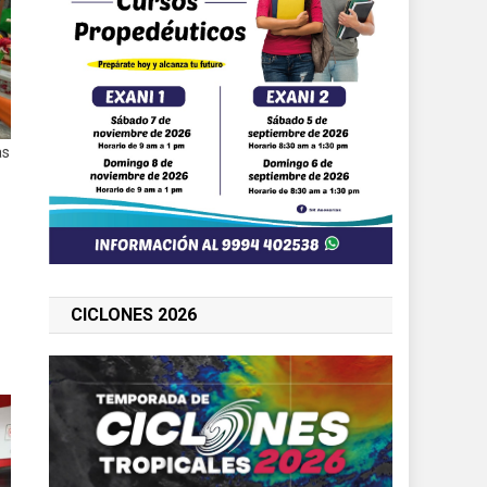
as
CICLONES 2026