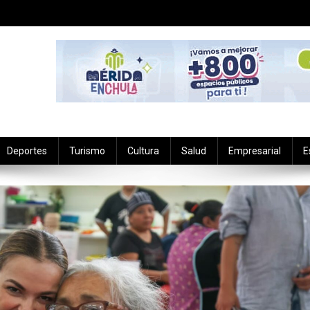
Deportes
Turismo
Cultura
Salud
Empresarial
E