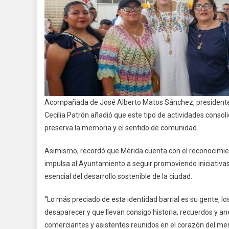
Acompañada de José Alberto Matos Sánchez, presidente de
Cecilia Patrón añadió que este tipo de actividades consol
preserva la memoria y el sentido de comunidad.
Asimismo, recordó que Mérida cuenta con el reconocimie
impulsa al Ayuntamiento a seguir promoviendo iniciativa
esencial del desarrollo sostenible de la ciudad.
“Lo más preciado de esta identidad barrial es su gente, l
desaparecer y que llevan consigo historia, recuerdos y a
comerciantes y asistentes reunidos en el corazón del me