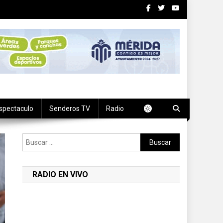
spectaculo
Senderos TV
Radio
Buscar:
RADIO EN VIVO