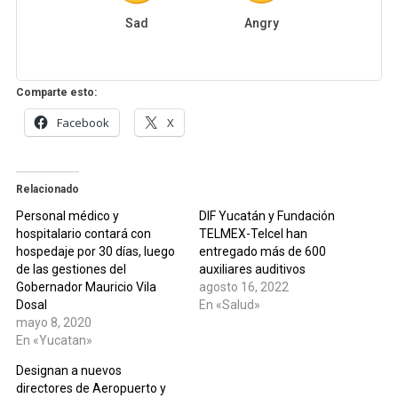
Sad
Angry
Comparte esto:
Facebook
X
Relacionado
Personal médico y
DIF Yucatán y Fundación
hospitalario contará con
TELMEX-Telcel han
hospedaje por 30 días, luego
entregado más de 600
de las gestiones del
auxiliares auditivos
Gobernador Mauricio Vila
agosto 16, 2022
Dosal
En «Salud»
mayo 8, 2020
En «Yucatan»
Designan a nuevos
directores de Aeropuerto y