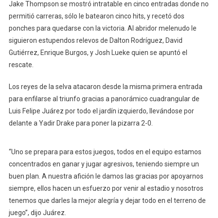
Jake Thompson se mostró intratable en cinco entradas donde no
permitió carreras, sólo le batearon cinco hits, y recetó dos
ponches para quedarse con la victoria. Al abridor melenudo le
siguieron estupendos relevos de Dalton Rodríguez, David
Gutiérrez, Enrique Burgos, y Josh Lueke quien se apuntó el
rescate.
Los reyes de la selva atacaron desde la misma primera entrada
para enfilarse al triunfo gracias a panorámico cuadrangular de
Luis Felipe Juárez por todo el jardín izquierdo, llevándose por
delante a Yadir Drake para poner la pizarra 2-0.
“Uno se prepara para estos juegos, todos en el equipo estamos
concentrados en ganar y jugar agresivos, teniendo siempre un
buen plan. A nuestra afición le damos las gracias por apoyarnos
siempre, ellos hacen un esfuerzo por venir al estadio y nosotros
tenemos que darles la mejor alegría y dejar todo en el terreno de
juego”, dijo Juárez.