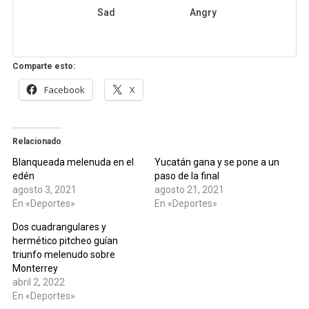
Sad
Angry
Comparte esto:
Facebook
X
Relacionado
Blanqueada melenuda en el
Yucatán gana y se pone a un
edén
paso de la final
agosto 3, 2021
agosto 21, 2021
En «Deportes»
En «Deportes»
Dos cuadrangulares y
hermético pitcheo guían
triunfo melenudo sobre
Monterrey
abril 2, 2022
En «Deportes»