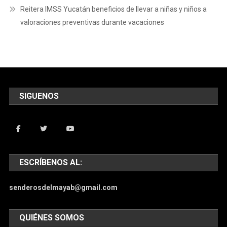
Reitera IMSS Yucatán beneficios de llevar a niñas y niños a
valoraciones preventivas durante vacaciones
SIGUENOS
ESCRÍBENOS AL:
senderosdelmayab@gmail.com
QUIÉNES SOMOS