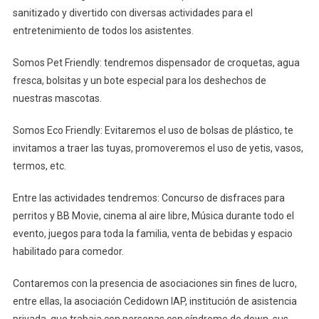
sanitizado y divertido con diversas actividades para el
entretenimiento de todos los asistentes.
Somos Pet Friendly: tendremos dispensador de croquetas, agua
fresca, bolsitas y un bote especial para los deshechos de
nuestras mascotas.
Somos Eco Friendly: Evitaremos el uso de bolsas de plástico, te
invitamos a traer las tuyas, promoveremos el uso de yetis, vasos,
termos, etc.
Entre las actividades tendremos: Concurso de disfraces para
perritos y BB Movie, cinema al aire libre, Música durante todo el
evento, juegos para toda la familia, venta de bebidas y espacio
habilitado para comedor.
Contaremos con la presencia de asociaciones sin fines de lucro,
entre ellas, la asociación Cedidown IAP, institución de asistencia
privada, que trabaja con personas con síndrome de down, sus