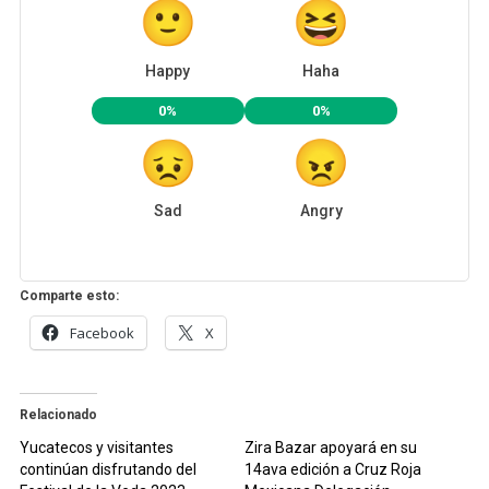
Happy
Haha
0%
0%
Sad
Angry
Comparte esto:
Facebook
X
Relacionado
Yucatecos y visitantes
Zira Bazar apoyará en su
continúan disfrutando del
14ava edición a Cruz Roja