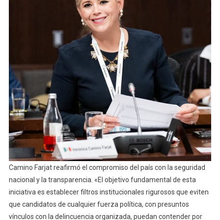
Camino Farjat reafirmó el compromiso del país con la seguridad
nacional y la transparencia. «El objetivo fundamental de esta
iniciativa es establecer filtros institucionales rigurosos que eviten
que candidatos de cualquier fuerza política, con presuntos
vínculos con la delincuencia organizada, puedan contender por