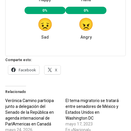
0%
0%
Sad
Angry
Comparte esto:
Facebook
X
Relacionado
Verónica Camino participa
El tema migratorio se tratará
junto a delegación del
entre senadores de México y
Senado de la República en
Estados Unidos en
agenda internacional de
Washington DC
ParlAmericas en Canadá
mayo 17, 2023
mayo 24, 2026
En «Nacional»