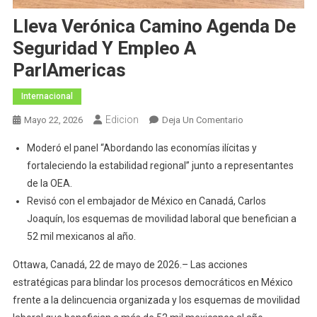
Lleva Verónica Camino Agenda De
Seguridad Y Empleo A
ParlAmericas
Internacional
Edicion
En
Mayo 22, 2026
Deja Un Comentario
Lleva
Moderó el panel “Abordando las economías ilícitas y
Verónica
fortaleciendo la estabilidad regional” junto a representantes
Camino
de la OEA.
Agenda
Revisó con el embajador de México en Canadá, Carlos
De
Seguridad
Joaquín, los esquemas de movilidad laboral que benefician a
Y
52 mil mexicanos al año.
Empleo
Ottawa, Canadá, 22 de mayo de 2026.– Las acciones
A
estratégicas para blindar los procesos democráticos en México
ParlAmericas
frente a la delincuencia organizada y los esquemas de movilidad