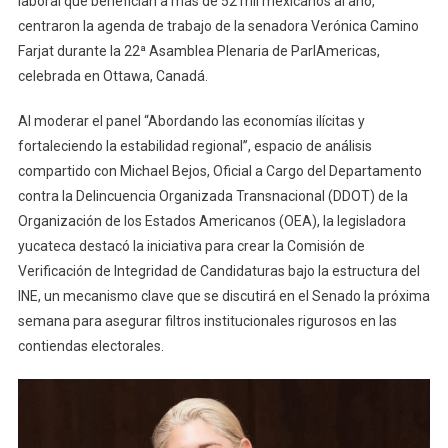
laboral que benefician a más de 52 mil mexicanos al año,
centraron la agenda de trabajo de la senadora Verónica Camino
Farjat durante la 22ª Asamblea Plenaria de ParlAmericas,
celebrada en Ottawa, Canadá.
Al moderar el panel “Abordando las economías ilícitas y
fortaleciendo la estabilidad regional”, espacio de análisis
compartido con Michael Bejos, Oficial a Cargo del Departamento
contra la Delincuencia Organizada Transnacional (DDOT) de la
Organización de los Estados Americanos (OEA), la legisladora
yucateca destacó la iniciativa para crear la Comisión de
Verificación de Integridad de Candidaturas bajo la estructura del
INE, un mecanismo clave que se discutirá en el Senado la próxima
semana para asegurar filtros institucionales rigurosos en las
contiendas electorales.