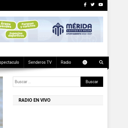
spectaculo
Senderos TV
Radio
Buscar:
RADIO EN VIVO