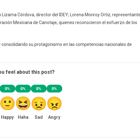
 Lizama Córdova, director del IDEY; Lorena Monroy Ortiz, representant
eración Mexicana de Canotaje, quienes reconocieron el esfuerzo de los
y consolidando su protagonismo en las competencias nacionales de
u feel about this post?
0%
0%
0%
0%
Happy
Haha
Sad
Angry