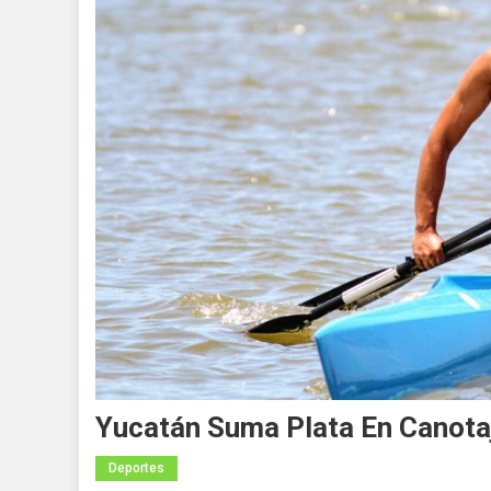
Yucatán Suma Plata En Canota
Deportes