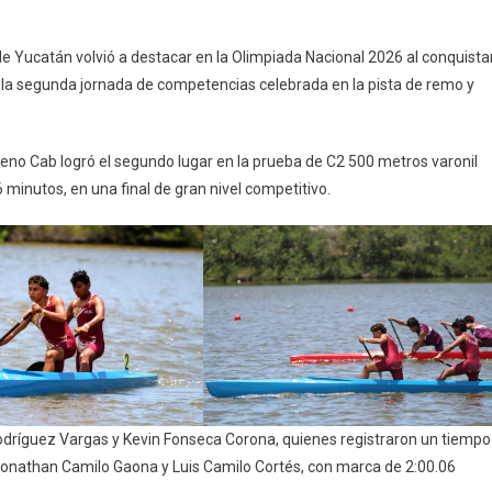
án
 Yucatán volvió a destacar en la Olimpiada Nacional 2026 al conquista
te la segunda jornada de competencias celebrada en la pista de remo y
aje
reno Cab logró el segundo lugar en la prueba de C2 500 metros varonil
te
 minutos, en una final de gran nivel competitivo.
iada
nal
 Rodríguez Vargas y Kevin Fonseca Corona, quienes registraron un tiempo
Jonathan Camilo Gaona y Luis Camilo Cortés, con marca de 2:00.06