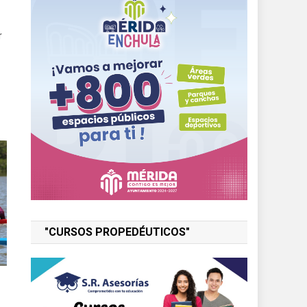
r
"CURSOS PROPEDÉUTICOS"