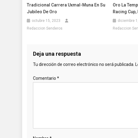
Tradicional Carrera Uxmal-Muna En Su
Oro La Temp
Jubileo De Oro
Racing Cup,
octubre 15, 2023
diciembre 1
Redaccion Senderos
Redaccion Se
Deja una respuesta
Tu dirección de correo electrónico no será publicada.
L
Comentario
*