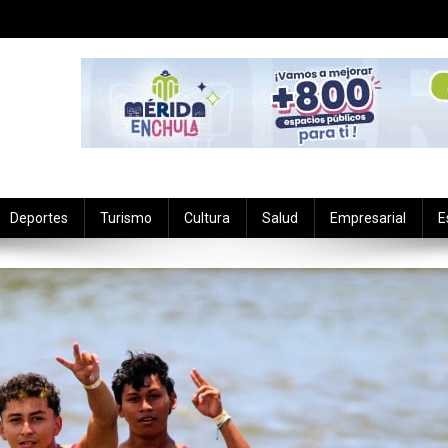
Deportes
Turismo
Cultura
Salud
Empresarial
E