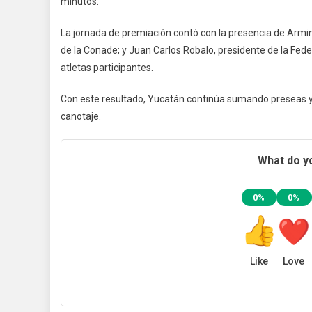
minutos.
La jornada de premiación contó con la presencia de Armin
de la Conade; y Juan Carlos Robalo, presidente de la Fed
atletas participantes.
Con este resultado, Yucatán continúa sumando preseas 
canotaje.
What do yo
0%
0%
Like
Love