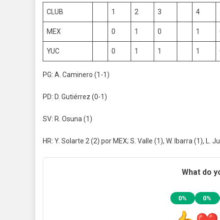
CLUB
1
2
3
4
MEX
0
1
0
1
YUC
0
1
1
1
PG: A. Caminero (1-1)
PD: D. Gutiérrez (0-1)
SV: R. Osuna (1)
HR: Y. Solarte 2 (2) por MEX; S. Valle (1), W. Ibarra (1), L. 
What do yo
0%
0%