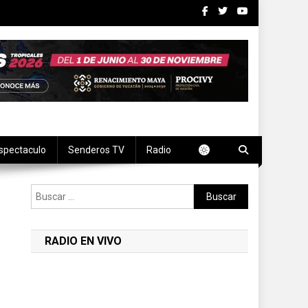
spectaculo
Senderos TV
Radio
Buscar:
RADIO EN VIVO