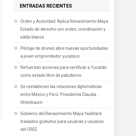
ENTRADAS RECIENTES
Orden y Autoridad: Aplica Renacimiento Maya
Estado de derecho con orden, coordinación y
saldo blanco
Pilotaje de drones abre nuevas oportunidades
a joven emprendedor yucateco
Refuerzan acciones para certificar a Yucatán
como estado libre de paludismo
Se restablecen las relaciones diplomáticas
entre México y Perú: Presidenta Claudia
Sheinbaum
Gobierno del Renacimiento Maya facilitará
traslados gratuitos para usuarias y usuarios
del CREE