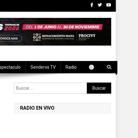
spectaculo
Senderos TV
Radio
Buscar:
RADIO EN VIVO