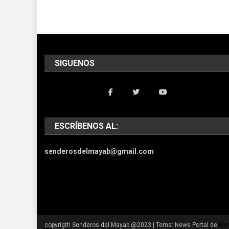
SIGUENOS
ESCRÍBENOS AL:
senderosdelmayab@gmail.com
copyrigth Senderos del Mayab @2023
|
Tema: News Portal de
Mys