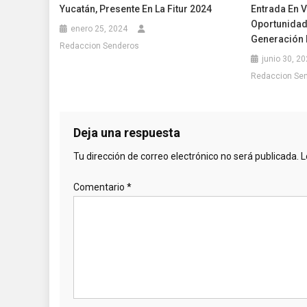
Yucatán, Presente En La Fitur 2024
Entrada En 
Oportunidad
enero 25, 2024
Generación 
Redaccion Senderos
junio 30, 2
Redaccion Se
Deja una respuesta
Tu dirección de correo electrónico no será publicada.
L
Comentario
*