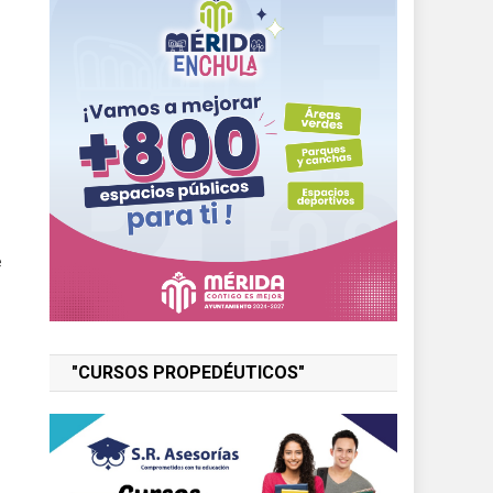
e
"CURSOS PROPEDÉUTICOS"