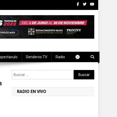
spectaculo
Senderos TV
Radio
Buscar:
a
RADIO EN VIVO