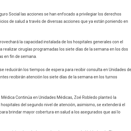
eguro Social las acciones se han enfocado a privilegiar los derechos
icios de salud a través de diversas acciones que ya están poniendo en
aprovechará la capacidad instalada de los hospitales generales con el
ealizar cirugías programadas los siete días de la semana en los dos
cas en fin de semana.
se reducirán los tiempos de espera para recibir consulta en Unidades d
ntes recibirán atención los siete días de la semana en los turnos
ón Médica Continúa en Unidades Médicas, Zoé Robledo planteó la
hospitales del segundo nivel de atención, asimismo, se extenderá el
a para brindar mayor cobertura en salud a los asegurados que así lo