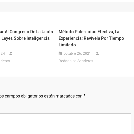
ar Al Congreso De La Unión
Método Paternidad Efectiva, La
 Leyes Sobre Inteligencia
Experiencia: Revívela Por Tiempo
Limitado
024
octubre 26, 2021
nderos
Redaccion Senderos
os campos obligatorios están marcados con
*