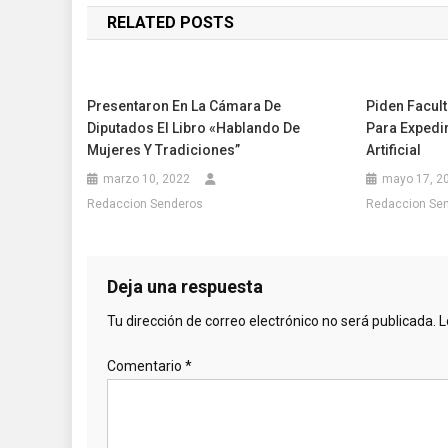
RELATED POSTS
entradas
Presentaron En La Cámara De
Piden Facult
Diputados El Libro «Hablando De
Para Expedir
Mujeres Y Tradiciones”
Artificial
marzo 10, 2022
mayo 17, 2
Redaccion Senderos
Redaccion Se
Deja una respuesta
Tu dirección de correo electrónico no será publicada.
L
Comentario
*