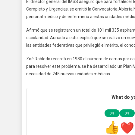
El director general del IMSS aseguró que para fortalecer
Completo y Urgencias, se emitió la Convocatoria Abierta 
personal médico y de enfermería a estas unidades médic
Afirmó que se registraron un total de 101 mil 335 aspiran
escolaridad. Aunado a esto, explicó que se realizó un n
las entidades federativas que privilegió el mérito, el con
Zoé Robledo recordó en 1980 el número de camas por cada
para resolver este problema, se ha desarrollado un Plan 
necesidad de 245 nuevas unidades médicas.
What do yo
0%
0%