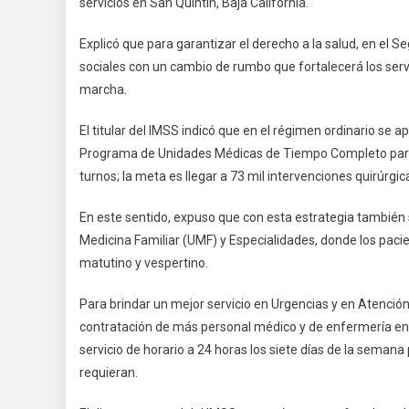
servicios en San Quintín, Baja California.
Explicó que para garantizar el derecho a la salud, en el S
sociales con un cambio de rumbo que fortalecerá los serv
marcha.
El titular del IMSS indicó que en el régimen ordinario se 
Programa de Unidades Médicas de Tiempo Completo para r
turnos; la meta es llegar a 73 mil intervenciones quirúrgi
En este sentido, expuso que con esta estrategia también 
Medicina Familiar (UMF) y Especialidades, donde los pacie
matutino y vespertino.
Para brindar un mejor servicio en Urgencias y en Atenci
contratación de más personal médico y de enfermería en 
servicio de horario a 24 horas los siete días de la seman
requieran.