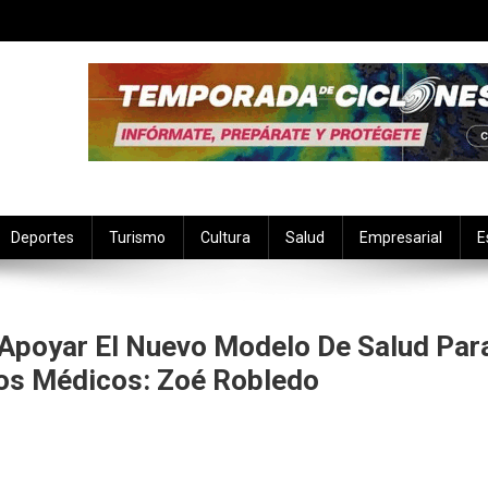
Deportes
Turismo
Cultura
Salud
Empresarial
E
 Apoyar El Nuevo Modelo De Salud Par
ios Médicos: Zoé Robledo