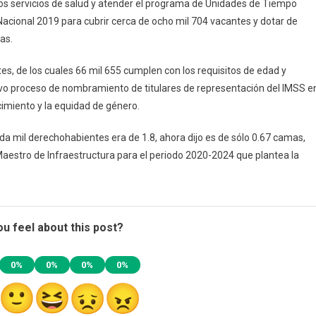
 los servicios de salud y atender el programa de Unidades de Tiempo
Nacional 2019 para cubrir cerca de ocho mil 704 vacantes y dotar de
as.
tes, de los cuales 66 mil 655 cumplen con los requisitos de edad y
uevo proceso de nombramiento de titulares de representación del IMSS e
ocimiento y la equidad de género.
 mil derechohabientes era de 1.8, ahora dijo es de sólo 0.67 camas,
Maestro de Infraestructura para el periodo 2020-2024 que plantea la
u feel about this post?
0%
0%
0%
0%