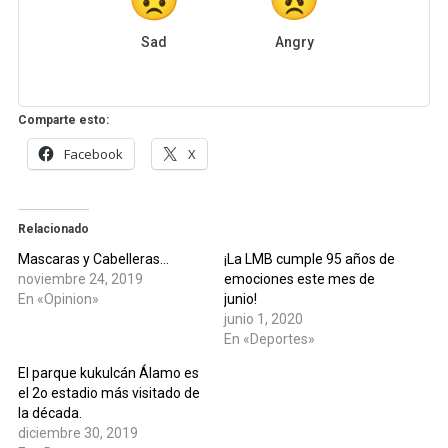
Sad
Angry
Comparte esto:
Facebook
X
Relacionado
Mascaras y Cabelleras…
¡La LMB cumple 95 años de
noviembre 24, 2019
emociones este mes de
En «Opinion»
junio!
junio 1, 2020
En «Deportes»
El parque kukulcán Álamo es
el 2o estadio más visitado de
la década.
diciembre 30, 2019