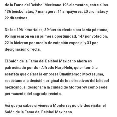
de la Fama del Beisbol Mexicano 196 elementos, entre ellos
136 beisbolistas, 7 managers, 11 ampáyeres, 20 cronistas y
22 directivos.
De los 196 inmortales, 39 fueron electos por la vía póstuma,
95 ingresaron en su primera oportunidad, 147 por votación,
22 lo hicieron por medio de votación especial y 31 por
designación directa.
El Salón de la Fama del Beisbol Mexicano ahora es
patrocinado por don Alfredo Harp Helú, quien tomó la
estafeta que dejara la empresa Cuauhtémoc Moctezuma,
respetando la decisión original de los directivos del béisbol
mexicano, al designar a la ciudad de Monterrey como sede
permanente del sagrado recinto.
Así que ya sabes si vienes a Monterrey no olvides visitar el
Salón de la Fama del Beisbol Mexicano.