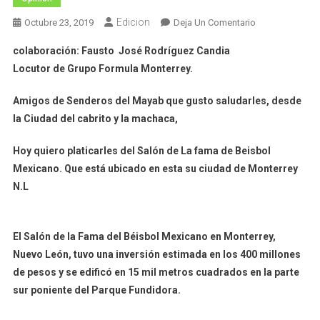
Edicion
En
Octubre 23, 2019
Deja Un Comentario
Mascaras
colaboración: Fausto José Rodríguez Candia
Y
Locutor de Grupo Formula Monterrey.
Cabelleras….
Amigos de Senderos del Mayab que gusto saludarles, desde
la Ciudad del cabrito y la machaca,
Hoy quiero platicarles del Salón de La fama de Beisbol
Mexicano. Que está ubicado en esta su ciudad de Monterrey
N.L
El Salón de la Fama del Béisbol Mexicano en Monterrey,
Nuevo León, tuvo una inversión estimada en los 400 millones
de pesos y se edificó en 15 mil metros cuadrados en la parte
sur poniente del Parque Fundidora.