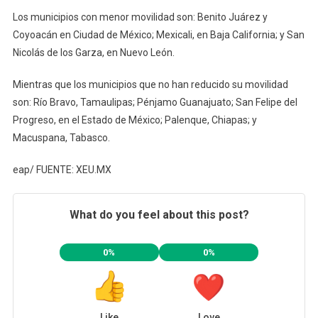
Los municipios con menor movilidad son: Benito Juárez y
Coyoacán en Ciudad de México; Mexicali, en Baja California; y San
Nicolás de los Garza, en Nuevo León.
Mientras que los municipios que no han reducido su movilidad
son: Río Bravo, Tamaulipas; Pénjamo Guanajuato; San Felipe del
Progreso, en el Estado de México; Palenque, Chiapas; y
Macuspana, Tabasco.
eap/ FUENTE: XEU.MX
What do you feel about this post?
0%
0%
Like
Love