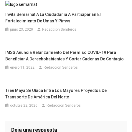
Invita Semarnat A La Ciudadanía A Participar En El
Fortalecimiento De Umas Y Pimvs
junio 23, 2020
Redaccion Senderos
IMSS Anuncia Relanzamiento Del Permiso COVID-19 Para
Beneficiar A Derechohabientes Y Cortar Cadenas De Contagio
enero 11, 2022
Redaccion Senderos
Tren Maya Se Ubica Entre Los Mayores Proyectos De
Transporte De América Del Norte
octubre 22, 2020
Redaccion Senderos
Deja una respuesta