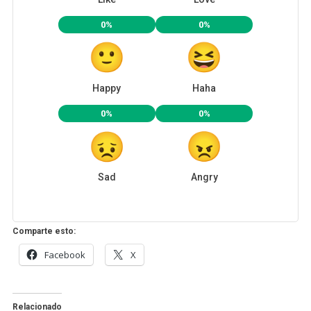
0%
0%
Happy
Haha
0%
0%
Sad
Angry
Comparte esto:
Facebook
X
Relacionado