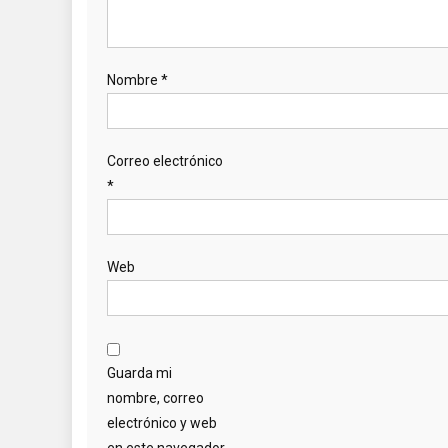
Nombre
*
Correo electrónico
*
Web
Guarda mi
nombre, correo
electrónico y web
en este navegador