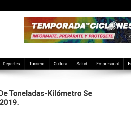
Deportes
Turismo
Cultura
Salud
Empresarial
E
 De Toneladas-Kilómetro Se
 2019.
nta