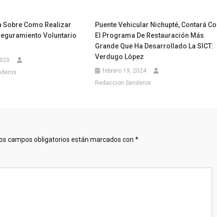
a Sobre Como Realizar
Puente Vehicular Nichupté, Contará C
eguramiento Voluntario
El Programa De Restauración Más
Grande Que Ha Desarrollado La SICT:
Verdugo López
2020
febrero 19, 2024
nderos
Redaccion Senderos
os campos obligatorios están marcados con
*