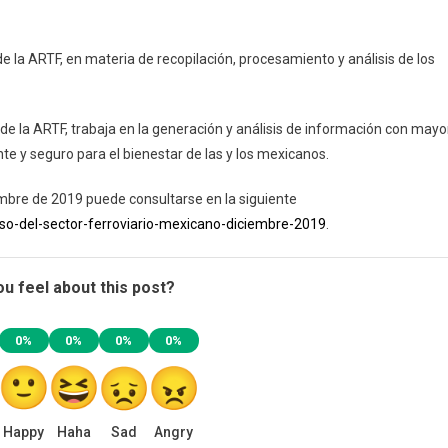
la ARTF, en materia de recopilación, procesamiento y análisis de los
de la ARTF, trabaja en la generación y análisis de información con mayo
nte y seguro para el bienestar de las y los mexicanos.
embre de 2019 puede consultarse en la siguiente
o-del-sector-ferroviario-mexicano-diciembre-2019
.
u feel about this post?
0%
0%
0%
0%
Happy
Haha
Sad
Angry