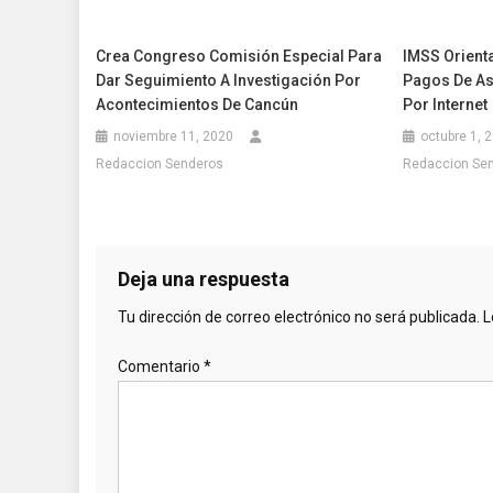
Crea Congreso Comisión Especial Para
IMSS Orient
Dar Seguimiento A Investigación Por
Pagos De As
Acontecimientos De Cancún
Por Internet
noviembre 11, 2020
octubre 1, 
Redaccion Senderos
Redaccion Se
Deja una respuesta
Tu dirección de correo electrónico no será publicada.
L
Comentario
*