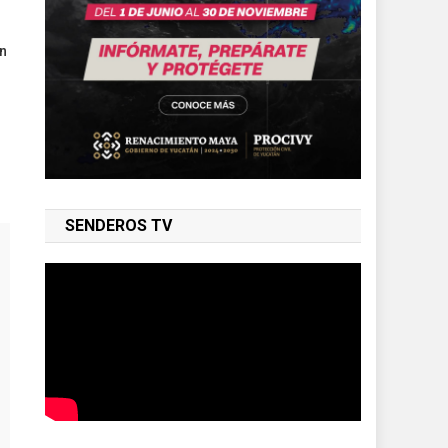
on
SENDEROS TV