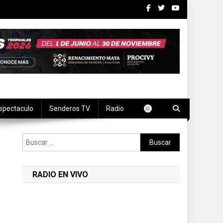
spectaculo
Senderos TV
Radio
Buscar:
RADIO EN VIVO