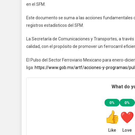
en el SFM.
Este documento se suma a las acciones fundamentales de 
registros estadísticos del SFM.
La Secretaría de Comunicaciones y Transportes, a través 
calidad, con el propósito de promover un ferrocarril eficie
El Pulso del Sector Ferroviario Mexicano para enero-dici
liga:
https://www.gob.mx/artf/acciones-y-programas/puls
What do yo
0%
0%
Like
Love