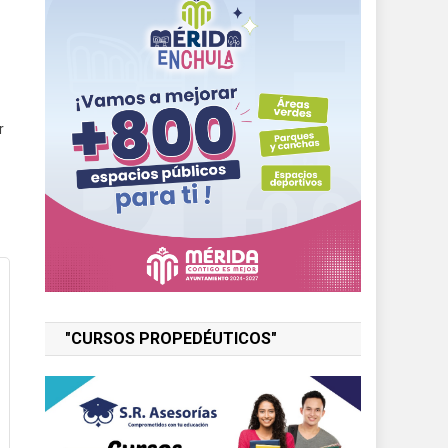
r
"CURSOS PROPEDÉUTICOS"