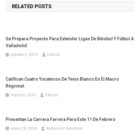
RELATED POSTS
entradas
Se Prepara Proyecto Para Extender Ligas De Béisbol Y Fútbol A
Valladolid
octubre 2, 2019
Edicion
Califican Cuatro Yucatecos De Tenis Blanco En El Macro
Regional.
marzo 5, 2020
Edicion
Presentan La Carrera Farrera Para Este 11 De Febrero
enero 29, 2024
Redaccion Senderos