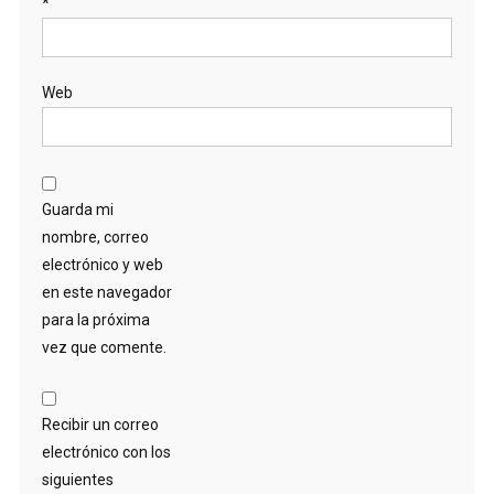
*
Web
Guarda mi
nombre, correo
electrónico y web
en este navegador
para la próxima
vez que comente.
Recibir un correo
electrónico con los
siguientes