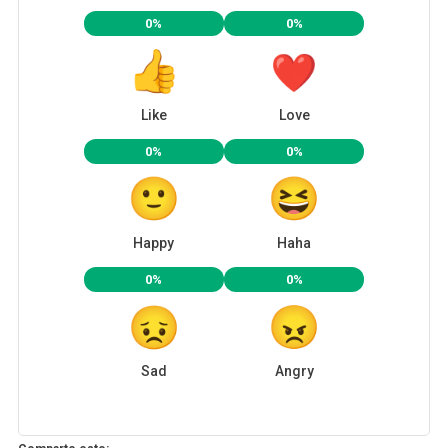
0%
0%
Like
Love
0%
0%
Happy
Haha
0%
0%
Sad
Angry