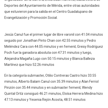
Deportes del Ayuntamiento de Mérida, entre otras autoridades
que estuvieron para la salida en el Centro Guadalupano de
Evangelización y Promoción Social.
Jesús Canul fue el primer lugar de libre varonil con 41.04 minutos
seguido por Jonathan Pinto Chan con 42.55 minutos y Pedro
Meléndez Cara con 44.05 minutos y en femenil, Greisy Rodríguez
Poch fue la ganadora absoluta con 47.31 minutos y luego,
Alejandra Magaña Lugo con 50.15 minutos y Blanca Balleza
Martínez que hizo 52.26 minutos
En la categoría submaster, Otilio Contreras Castro hizo 33.55
minutos, Alberto Balam Canul con 35.39 minutos y Alan Ferriol
Pinzón con 35.44 minutos y en submaster femenil, Wendy
Quintal Ortíz consiguió 46.21 minutos, Eloísa Herrera Medina hizo
47.13 minutos y Yesenia Rejón Acosta, 48.51 minutos