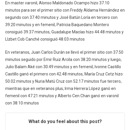
En master varonil, Alonso Maldonado Ocampo hizo 37.10
minutos para ser el primer sitio con Freddy Aldama Hernández en
segundo con 37.40 minutos y José Batún Loría en tercero con
39.20 minutos y en femenil, Patricia Baquedano Montero
consiguió 39.37 minutos, Guadalupe Macías hizo 44.48 minutos y
LIzbet Cob Canché consiguió 48.03 minutos
En veteranos, Juan Carlos Durán se llevó el primer sitio con 37.50
minutos seguido por Emir Ruiz Arcila con 38.20 minutos y luego,
Julio Balam Aké con 30.49 minutos y en femenil, Ivonne Castillo
Castillo ganó el primero con 42.48 minutos, María Cruz Cetz hizo
50.02 minutos y Nuria Matú Cruz con 52.17 minutos fue tercero,
mientras que en veteranos plus, Irma Herrera López ganó en
femenil con 47.21 minutos y Alberto Cen Chan ganó en varonil
con 38.10 minutos
What do you feel about this post?