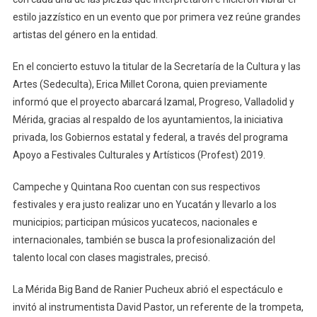
estilo jazzístico en un evento que por primera vez reúne grandes
artistas del género en la entidad.
En el concierto estuvo la titular de la Secretaría de la Cultura y las
Artes (Sedeculta), Erica Millet Corona, quien previamente
informó que el proyecto abarcará Izamal, Progreso, Valladolid y
Mérida, gracias al respaldo de los ayuntamientos, la iniciativa
privada, los Gobiernos estatal y federal, a través del programa
Apoyo a Festivales Culturales y Artísticos (Profest) 2019.
Campeche y Quintana Roo cuentan con sus respectivos
festivales y era justo realizar uno en Yucatán y llevarlo a los
municipios; participan músicos yucatecos, nacionales e
internacionales, también se busca la profesionalización del
talento local con clases magistrales, precisó.
La Mérida Big Band de Ranier Pucheux abrió el espectáculo e
invitó al instrumentista David Pastor, un referente de la trompeta,