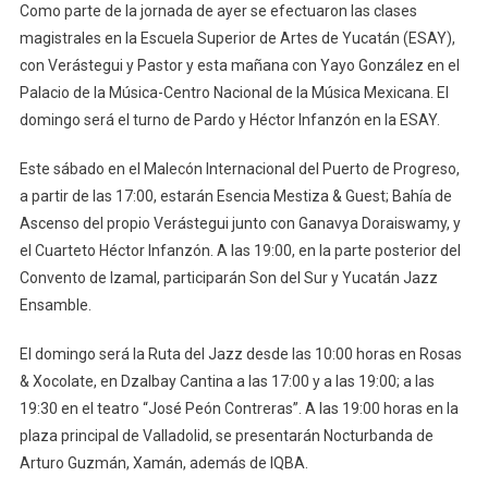
Como parte de la jornada de ayer se efectuaron las clases
magistrales en la Escuela Superior de Artes de Yucatán (ESAY),
con Verástegui y Pastor y esta mañana con Yayo González en el
Palacio de la Música-Centro Nacional de la Música Mexicana. El
domingo será el turno de Pardo y Héctor Infanzón en la ESAY.
Este sábado en el Malecón Internacional del Puerto de Progreso,
a partir de las 17:00, estarán Esencia Mestiza & Guest; Bahía de
Ascenso del propio Verástegui junto con Ganavya Doraiswamy, y
el Cuarteto Héctor Infanzón. A las 19:00, en la parte posterior del
Convento de Izamal, participarán Son del Sur y Yucatán Jazz
Ensamble.
El domingo será la Ruta del Jazz desde las 10:00 horas en Rosas
& Xocolate, en Dzalbay Cantina a las 17:00 y a las 19:00; a las
19:30 en el teatro “José Peón Contreras”. A las 19:00 horas en la
plaza principal de Valladolid, se presentarán Nocturbanda de
Arturo Guzmán, Xamán, además de IQBA.