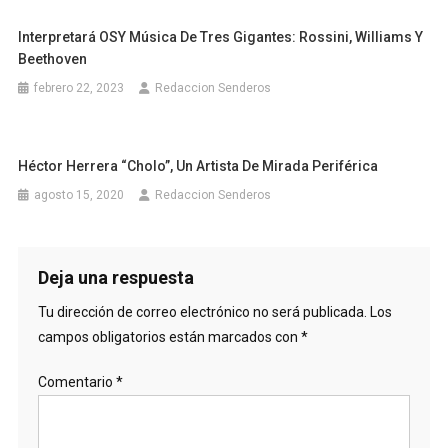
Interpretará OSY Música De Tres Gigantes: Rossini, Williams Y
Beethoven
febrero 22, 2023
Redaccion Senderos
Héctor Herrera “Cholo”, Un Artista De Mirada Periférica
agosto 15, 2020
Redaccion Senderos
Deja una respuesta
Tu dirección de correo electrónico no será publicada.
Los
campos obligatorios están marcados con
*
Comentario
*