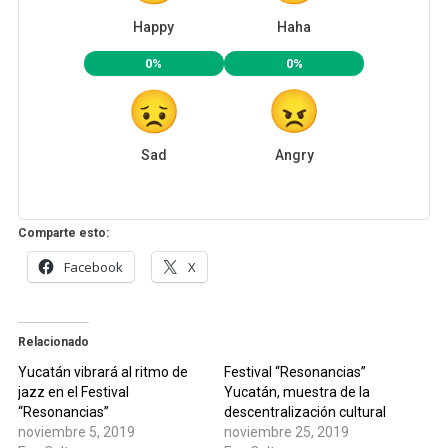
Happy
Haha
0%
0%
Sad
Angry
Comparte esto:
Facebook
X
Relacionado
Yucatán vibrará al ritmo de
Festival “Resonancias”
jazz en el Festival
Yucatán, muestra de la
“Resonancias”
descentralización cultural
noviembre 5, 2019
noviembre 25, 2019