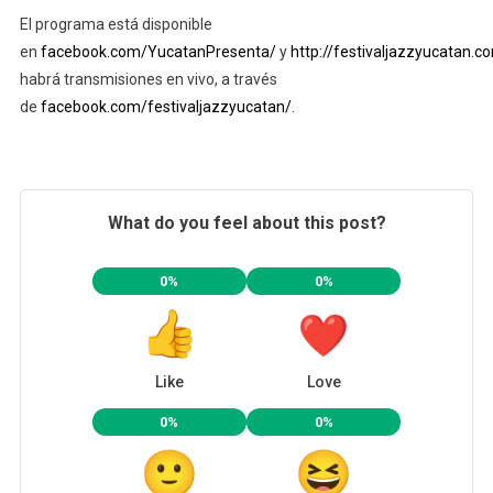
El programa está disponible
en
facebook.com/YucatanPresenta/
y
http://festivaljazzyucatan.c
habrá transmisiones en vivo, a través
de
facebook.com/festivaljazzyucatan/
.
What do you feel about this post?
0%
0%
Like
Love
0%
0%