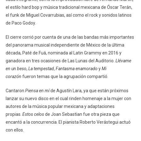
el estilo hard bop y música tradicional mexicana de Óscar Terán,
el funk de Miguel Covarrubias, así como el rock y sonidos latinos
de Paco Godoy.
El cierre corrió por cuenta de una de las bandas más importantes
del panorama musical independiente de México de la última
década, Paté de Fuá, nominada al Latin Grammy en 2016 y
ganadora en tres ocasiones de Las Lunas del Auditorio.
Llévame
en un beso
,
La tempestad
,
Fantasma enamorado
y
Mi
corazón
fueron temas que la agrupación compartió.
Cantaron
Piensa en mí
de Agustín Lara, ya que están próximos
lanzar su nuevo disco en el cual rinden homenaje a la mujer con
autores de la música popular mexicana y adaptaciones
propias.
Estos celos
de Joan Sebastian fue otra pieza que
encantó a la concurrencia. El pianista Roberto Verástegui actuó
con ellos.