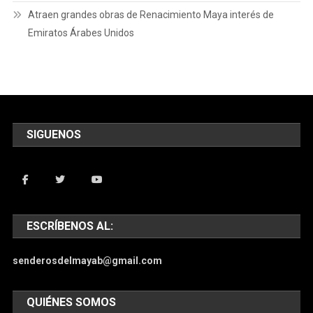
Atraen grandes obras de Renacimiento Maya interés de
Emiratos Árabes Unidos
SIGUENOS
ESCRÍBENOS AL:
senderosdelmayab@gmail.com
QUIÉNES SOMOS