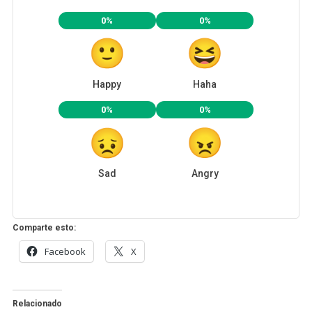
0%
0%
Happy
Haha
0%
0%
Sad
Angry
Comparte esto:
Facebook
X
Relacionado