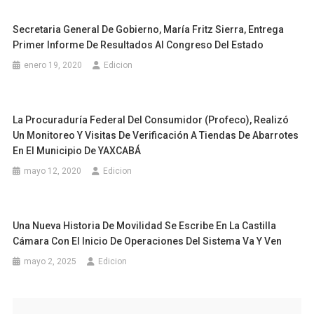
Secretaria General De Gobierno, María Fritz Sierra, Entrega
Primer Informe De Resultados Al Congreso Del Estado
enero 19, 2020
Edicion
La Procuraduría Federal Del Consumidor (Profeco), Realizó
Un Monitoreo Y Visitas De Verificación A Tiendas De Abarrotes
En El Municipio De YAXCABÁ
mayo 12, 2020
Edicion
Una Nueva Historia De Movilidad Se Escribe En La Castilla
Cámara Con El Inicio De Operaciones Del Sistema Va Y Ven
mayo 2, 2025
Edicion