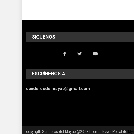
SIGUENOS
ESCRÍBENOS AL:
senderosdelmayab@gmail.com
copyrigth Senderos del Mayab @2023
|
Tema: News Portal de
Mys