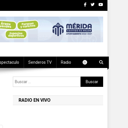
spectaculo
Senderos TV
Radio
Buscar:
RADIO EN VIVO