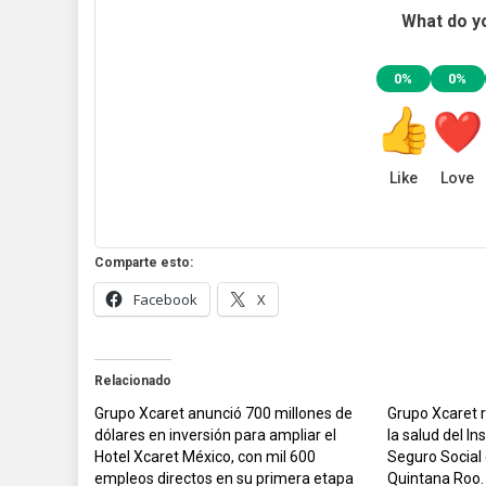
What do yo
0%
0%
Like
Love
Comparte esto:
Facebook
X
Relacionado
Grupo Xcaret anunció 700 millones de
Grupo Xcaret 
dólares en inversión para ampliar el
la salud del In
Hotel Xcaret México, con mil 600
Seguro Social 
empleos directos en su primera etapa
Quintana Roo.