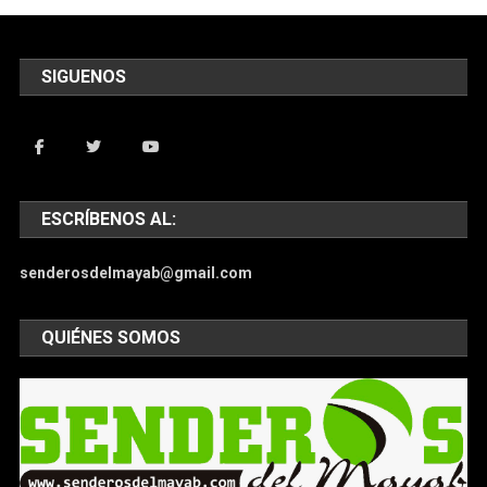
SIGUENOS
ESCRÍBENOS AL:
senderosdelmayab@gmail.com
QUIÉNES SOMOS