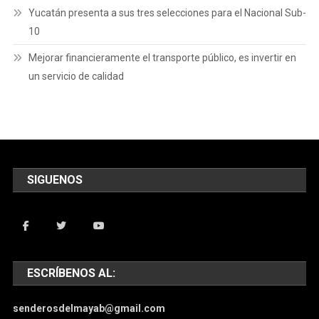
Yucatán presenta a sus tres selecciones para el Nacional Sub-
10
Mejorar financieramente el transporte público, es invertir en
un servicio de calidad
SIGUENOS
ESCRÍBENOS AL:
senderosdelmayab@gmail.com