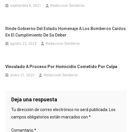
septiembre 6, 2021
Redaccion Senderos
Rinde Gobierno Del Estado Homenaje A Los Bomberos Caídos
En El Cumplimiento De Su Deber
agosto 22, 2023
Redaccion Senderos
Vinculado A Proceso Por Homicidio Cometido Por Culpa
enero 21, 2023
Redaccion Senderos
Deja una respuesta
Tu dirección de correo electrónico no será publicada.
Los
campos obligatorios están marcados con
*
Comentario
*