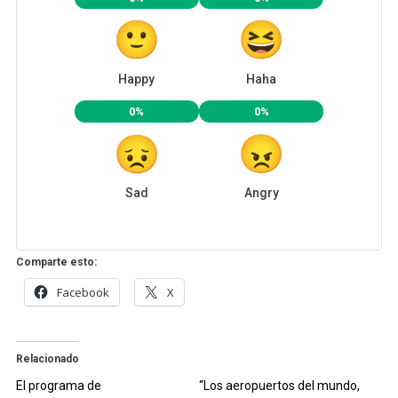
Happy
Haha
0%
0%
Sad
Angry
Comparte esto:
Facebook
X
Relacionado
El programa de
“Los aeropuertos del mundo,