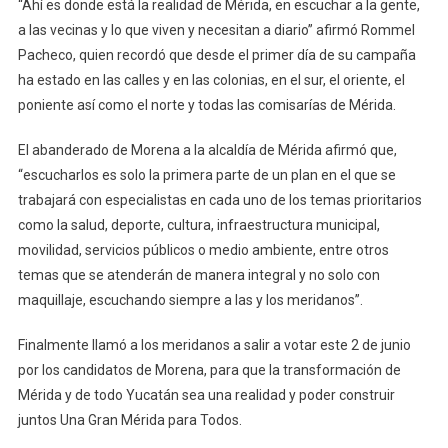
“Ahí es donde está la realidad de Mérida, en escuchar a la gente,
a las vecinas y lo que viven y necesitan a diario” afirmó Rommel
Pacheco, quien recordó que desde el primer día de su campaña
ha estado en las calles y en las colonias, en el sur, el oriente, el
poniente así como el norte y todas las comisarías de Mérida.
El abanderado de Morena a la alcaldía de Mérida afirmó que,
“escucharlos es solo la primera parte de un plan en el que se
trabajará con especialistas en cada uno de los temas prioritarios
como la salud, deporte, cultura, infraestructura municipal,
movilidad, servicios públicos o medio ambiente, entre otros
temas que se atenderán de manera integral y no solo con
maquillaje, escuchando siempre a las y los meridanos”.
Finalmente llamó a los meridanos a salir a votar este 2 de junio
por los candidatos de Morena, para que la transformación de
Mérida y de todo Yucatán sea una realidad y poder construir
juntos Una Gran Mérida para Todos.