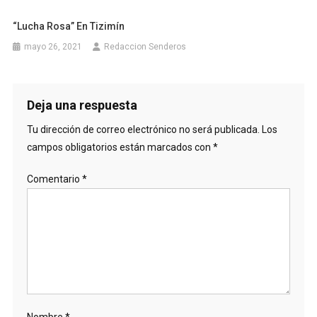
“Lucha Rosa” En Tizimín
mayo 26, 2021
Redaccion Senderos
Deja una respuesta
Tu dirección de correo electrónico no será publicada.
Los
campos obligatorios están marcados con
*
Comentario
*
Nombre
*