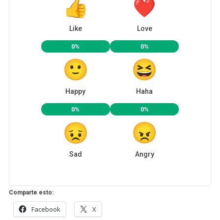
Like
Love
0%
0%
Happy
Haha
0%
0%
Sad
Angry
Comparte esto:
Facebook
X