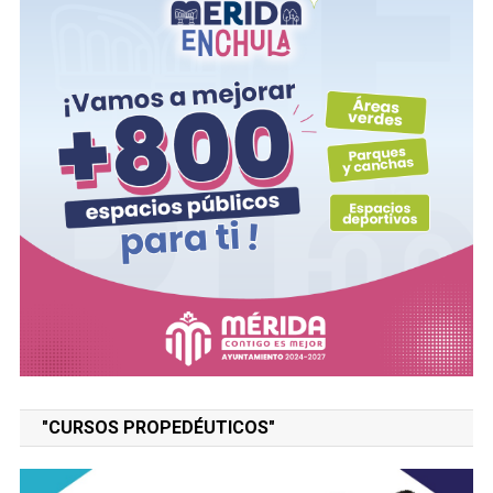
"CURSOS PROPEDÉUTICOS"