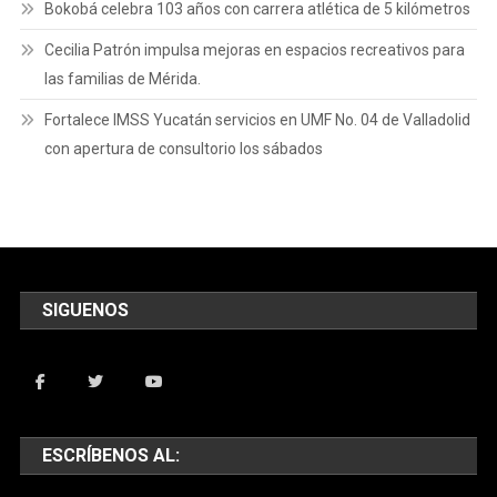
Bokobá celebra 103 años con carrera atlética de 5 kilómetros
Cecilia Patrón impulsa mejoras en espacios recreativos para
las familias de Mérida.
Fortalece IMSS Yucatán servicios en UMF No. 04 de Valladolid
con apertura de consultorio los sábados
SIGUENOS
ESCRÍBENOS AL: