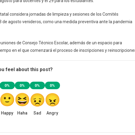
 agosto para docentes y el 29 para los estudiantes.
 estatal considera jornadas de limpieza y sesiones de los Comités
al 13 de agosto venideros, como una medida preventiva ante la pandemia
euniones de Consejo Técnico Escolar, además de un espacio para
iempo en el que comenzará el proceso de inscripciones y reinscripcione
u feel about this post?
0%
0%
0%
0%
Happy
Haha
Sad
Angry