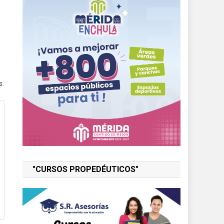
s.
"CURSOS PROPEDÉUTICOS"