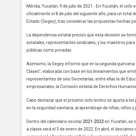
Mérida, Yucatán, 9 de julio de 2021.- En Yucatán, el ciclo 
oficialmente el 8 de julio del siguiente año, para un total
Estado (Segey), tras considerar las propuestas hechas por 
La dependencia estatal precisó que esta decisión se tomó 
estatales, representantes sindicales, y los maestros para l
públicas como privadas.
Asimismo, la Segey informó que en la segunda quincena de
Clases”, elaborada con base en los lineamientos que emit
representantes de seis Secretarías, entre ellas la de Edu
empresariales, la Comisión estatal de Derechos Humanos (
Cabe destacar que el próximo ciclo lectivo se ajusta a los
en la seguridad sanitaria, al aprendizaje de niñas, niños 
Dentro del calendario escolar
‪2021-2022‬
en Yucatán, se c
a clases será el 3 de enero de 2022. En abril, el descanso 