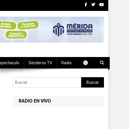
spectaculo
Senderos TV
Radio
Buscar:
RADIO EN VIVO