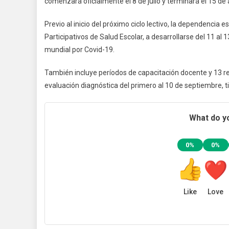
comenzará oficialmente el 8 de julio y terminará el 15 de
Previo al inicio del próximo ciclo lectivo, la dependencia
Participativos de Salud Escolar, a desarrollarse del 11 
mundial por Covid-19.
También incluye períodos de capacitación docente y 13 r
evaluación diagnóstica del primero al 10 de septiembre, t
What do yo
0%
0%
Like
Love