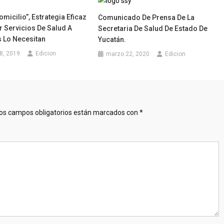
micilio”, Estrategia Eficaz
Comunicado De Prensa De La
 Servicios De Salud A
Secretaria De Salud De Estado De
 Lo Necesitan
Yucatán.
8, 2019
Edicion
marzo 22, 2020
Edicion
os campos obligatorios están marcados con
*