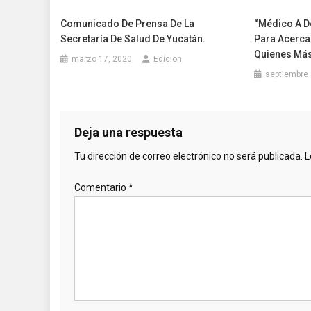
Comunicado De Prensa De La
“Médico A Do
Secretaría De Salud De Yucatán.
Para Acercar
Quienes Más
marzo 17, 2020
Edicion
septiembre 
Deja una respuesta
Tu dirección de correo electrónico no será publicada.
L
Comentario
*