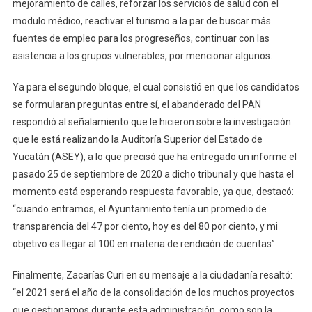
mejoramiento de calles, reforzar los servicios de salud con el
modulo médico, reactivar el turismo a la par de buscar más
fuentes de empleo para los progreseños, continuar con las
asistencia a los grupos vulnerables, por mencionar algunos.
Ya para el segundo bloque, el cual consistió en que los candidatos
se formularan preguntas entre sí, el abanderado del PAN
respondió al señalamiento que le hicieron sobre la investigación
que le está realizando la Auditoría Superior del Estado de
Yucatán (ASEY), a lo que precisó que ha entregado un informe el
pasado 25 de septiembre de 2020 a dicho tribunal y que hasta el
momento está esperando respuesta favorable, ya que, destacó:
“cuando entramos, el Ayuntamiento tenía un promedio de
transparencia del 47 por ciento, hoy es del 80 por ciento, y mi
objetivo es llegar al 100 en materia de rendición de cuentas”.
Finalmente, Zacarías Curi en su mensaje a la ciudadanía resaltó:
“el 2021 será el año de la consolidación de los muchos proyectos
que gestionamos durante esta administración, como son la