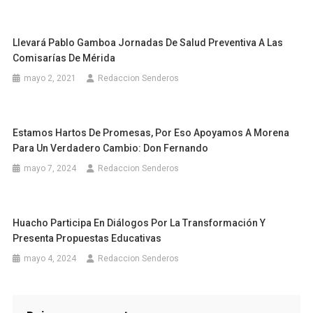
Llevará Pablo Gamboa Jornadas De Salud Preventiva A Las
Comisarías De Mérida
mayo 2, 2021
Redaccion Senderos
Estamos Hartos De Promesas, Por Eso Apoyamos A Morena
Para Un Verdadero Cambio: Don Fernando
mayo 7, 2024
Redaccion Senderos
Huacho Participa En Diálogos Por La Transformación Y
Presenta Propuestas Educativas
mayo 4, 2024
Redaccion Senderos