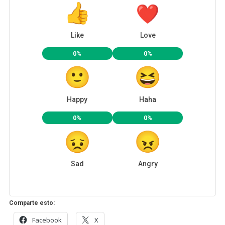
Like
Love
0%
0%
Happy
Haha
0%
0%
Sad
Angry
Comparte esto:
Facebook
X