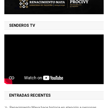
SENDEROS TV
ENTRADAS RECIENTES
Renacimiento Maya hace historia en atención a personas