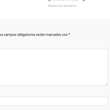
Redaccion Senderos
os campos obligatorios están marcados con
*