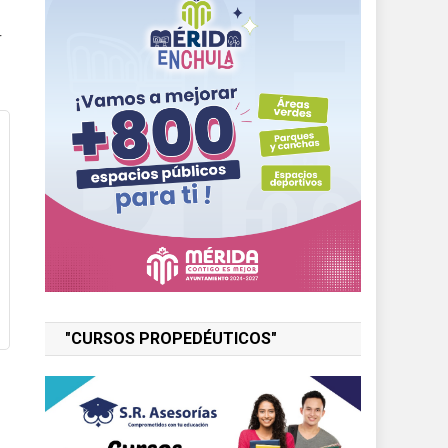
r
"CURSOS PROPEDÉUTICOS"