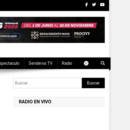
spectaculo
Senderos TV
Radio
Buscar:
RADIO EN VIVO