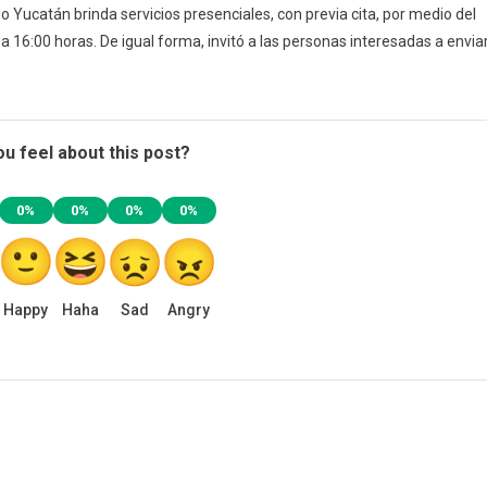
 Yucatán brinda servicios presenciales, con previa cita, por medio del
 16:00 horas. De igual forma, invitó a las personas interesadas a envia
u feel about this post?
0%
0%
0%
0%
Happy
Haha
Sad
Angry