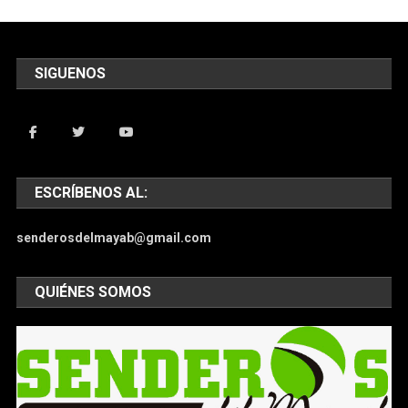
SIGUENOS
ESCRÍBENOS AL:
senderosdelmayab@gmail.com
QUIÉNES SOMOS