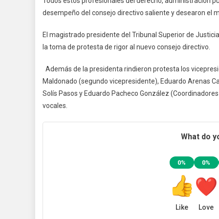
Todos estos profesionales del derecho, administración pú
desempeño del consejo directivo saliente y desearon el m
El magistrado presidente del Tribunal Superior de Justic
la toma de protesta de rigor al nuevo consejo directivo.
Además de la presidenta rindieron protesta los vicepresi
Maldonado (segundo vicepresidente), Eduardo Arenas Carr
Solís Pasos y Eduardo Pacheco González (Coordinadores
vocales.
What do yo
0%
0%
Like
Love