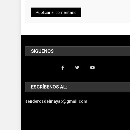
SIGUENOS
ESCRÍBENOS AL:
senderosdelmayab@gmail.com