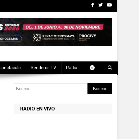
spectaculo
Senderos TV
Radio
Buscar:
RADIO EN VIVO