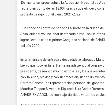
De manteles largos estuvo la Asociación Nacional de A
febrero en punto de las 18:00 horas ya que el nuevo conej
protesta de rigor por el bienio 2021-2022.
En conocido centro de negocios al norte de la ciudad de 
Sosa, quien tuvo una labor destacada e impulsó un int
lograr llevar a cabo el primer Congreso nacional de ANADE
del año 2020.
En un mensaje de entrega y despedida el abogado Mario A
bienio que tocó estar al frente agradeciendo al consej
presidenta, deseando mucho éxito a las y los nuevos in
con la Ande, México y con su profesión, siendo un event
Barrera Concha, en representación personal del gobernado
Mauricio Tappan Silveira, el Diputado Luis Borjas Romero
ANADE ENVIARON su mensaje vía video virtual los cuales 