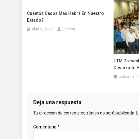
Cuántos Casos Más Habrá En Nuestro
Estado?
abril 3, 2020
Edicion
UTM Present
Desarrollo
octubre 3, 
Deja una respuesta
Tu dirección de correo electrónico no será publicada.
L
Comentario
*