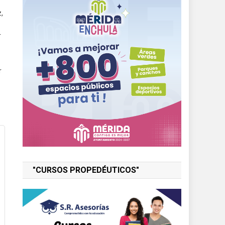
,
r
r
"CURSOS PROPEDÉUTICOS"