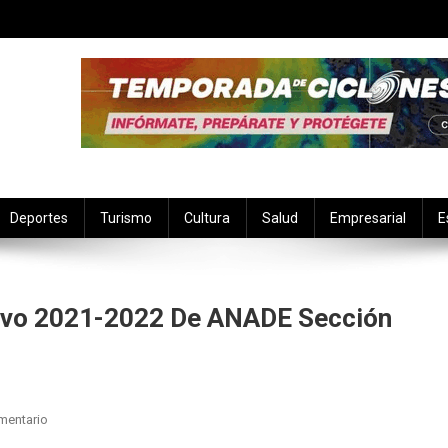
Deportes
Turismo
Cultura
Salud
Empresarial
E
tivo 2021-2022 De ANADE Sección
En
mentario
Toma