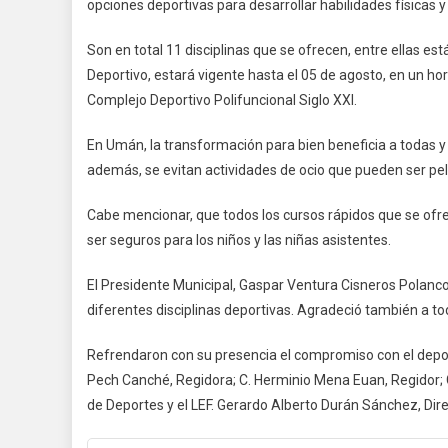
opciones deportivas para desarrollar habilidades físicas 
Son en total 11 disciplinas que se ofrecen, entre ellas est
Deportivo, estará vigente hasta el 05 de agosto, en un hor
Complejo Deportivo Polifuncional Siglo XXI.
En Umán, la transformación para bien beneficia a todas y
además, se evitan actividades de ocio que pueden ser pe
Cabe mencionar, que todos los cursos rápidos que se of
ser seguros para los niños y las niñas asistentes.
El Presidente Municipal, Gaspar Ventura Cisneros Polanco,
diferentes disciplinas deportivas. Agradeció también a tod
Refrendaron con su presencia el compromiso con el deport
Pech Canché, Regidora; C. Herminio Mena Euan, Regidor; 
de Deportes y el LEF. Gerardo Alberto Durán Sánchez, Dire