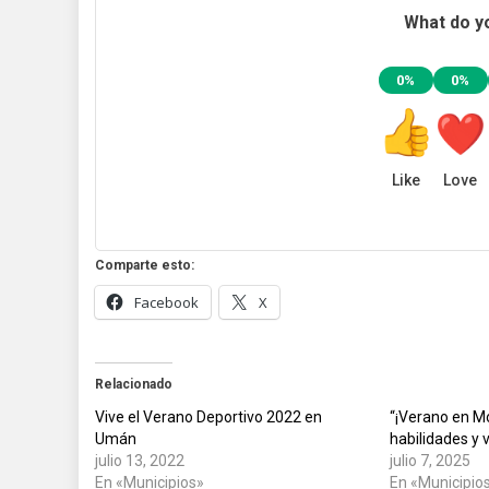
What do yo
0%
0%
Like
Love
Comparte esto:
Facebook
X
Relacionado
Vive el Verano Deportivo 2022 en
“¡Verano en Mo
Umán
habilidades y 
julio 13, 2022
julio 7, 2025
En «Municipios»
En «Municipio