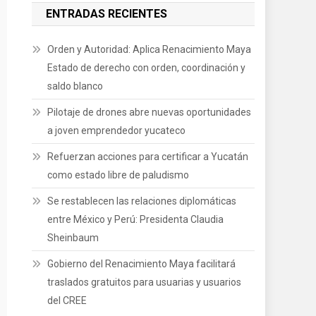
ENTRADAS RECIENTES
Orden y Autoridad: Aplica Renacimiento Maya
Estado de derecho con orden, coordinación y
saldo blanco
Pilotaje de drones abre nuevas oportunidades
a joven emprendedor yucateco
Refuerzan acciones para certificar a Yucatán
como estado libre de paludismo
Se restablecen las relaciones diplomáticas
entre México y Perú: Presidenta Claudia
Sheinbaum
Gobierno del Renacimiento Maya facilitará
traslados gratuitos para usuarias y usuarios
del CREE