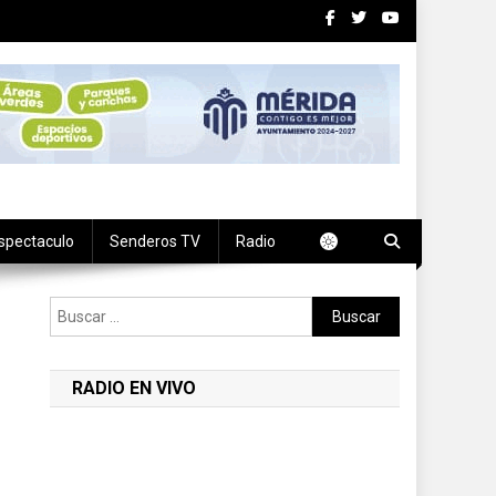
spectaculo
Senderos TV
Radio
Buscar:
RADIO EN VIVO