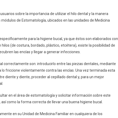
usuarios sobre la importancia de utilizar el hilo dental y la manera
os módulos de Estomatología, ubicados en las unidades de Medicina
 específicamente para la higiene bucal, ya que éstos son elaborados con
 hilos (de costura, bordado, plástico, etcétera), existe la posibilidad de
recubren las encías y llegar a generar infecciones.
al correctamente son: introducirlo entre las piezas dentales, mediante
 lo friccione violentamente contra las encías. Una vez terminada esta
e diente y diente, proceder al cepillado dental y, para un mejor
l.
ultar en el área de estomatología y solicitar información sobre este
, así como la forma correcta de llevar una buena higiene bucal.
tamente en su Unidad de Medicina Familiar en cualquiera de los