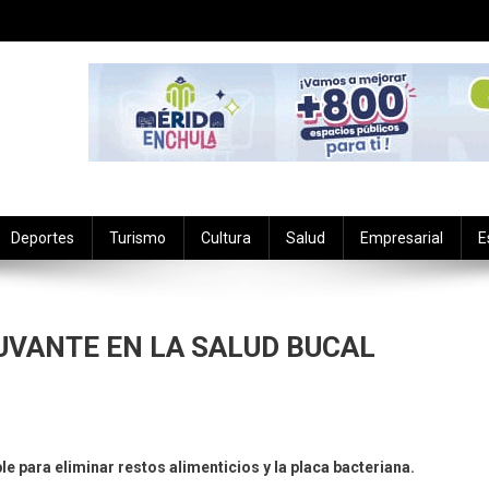
Deportes
Turismo
Cultura
Salud
Empresarial
E
UVANTE EN LA SALUD BUCAL
ble para eliminar restos alimenticios y la placa bacteriana.