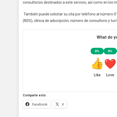
consultorios destinados a este servicio, así como en los
También puede solicitar su cita por teléfono al número 0
(NSS), clínica de adscripción, número de consultorio y tur
What do yo
0%
0%
Like
Love
Comparte esto:
Facebook
X