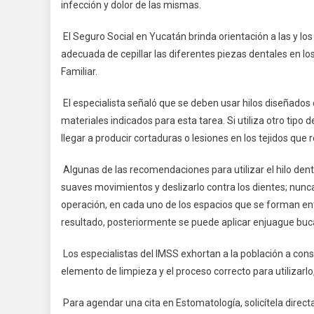
infección y dolor de las mismas.
El Seguro Social en Yucatán brinda orientación a las y los 
adecuada de cepillar las diferentes piezas dentales en l
Familiar.
El especialista señaló que se deben usar hilos diseñados
materiales indicados para esta tarea. Si utiliza otro tipo de
llegar a producir cortaduras o lesiones en los tejidos que 
Algunas de las recomendaciones para utilizar el hilo dent
suaves movimientos y deslizarlo contra los dientes; nunca
operación, en cada uno de los espacios que se forman entr
resultado, posteriormente se puede aplicar enjuague buca
Los especialistas del IMSS exhortan a la población a cons
elemento de limpieza y el proceso correcto para utilizarlo
Para agendar una cita en Estomatología, solicítela direc