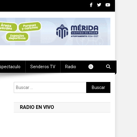
spectaculo
Senderos TV
Radio
Buscar:
RADIO EN VIVO