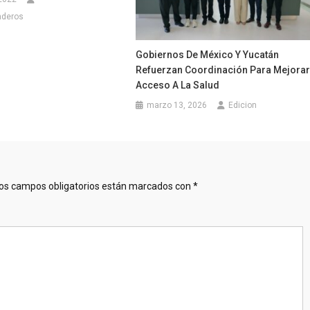
nderos
Gobiernos De México Y Yucatán
Refuerzan Coordinación Para Mejora
Acceso A La Salud
marzo 13, 2026
Edicion
os campos obligatorios están marcados con
*