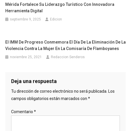
Mérida Fortalece Su Liderazgo Turístico Con Innovadora
Herramienta Digital
septiembre 9, 2025
Edicion
El IMM De Progreso Conmemora El Día De La Eliminación De La
Violencia Contra La Mujer En La Comisaría De Flamboyanes
noviembre 25, 2021
Redaccion Senderos
Deja una respuesta
Tu dirección de correo electrónico no será publicada.
Los
campos obligatorios están marcados con
*
Comentario
*