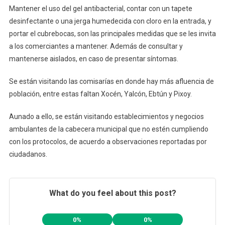
Mantener el uso del gel antibacterial, contar con un tapete
desinfectante o una jerga humedecida con cloro en la entrada, y
portar el cubrebocas, son las principales medidas que se les invita
a los comerciantes a mantener. Además de consultar y
mantenerse aislados, en caso de presentar síntomas.
Se están visitando las comisarías en donde hay más afluencia de
población, entre estas faltan Xocén, Yalcón, Ebtún y Pixoy.
Aunado a ello, se están visitando establecimientos y negocios
ambulantes de la cabecera municipal que no estén cumpliendo
con los protocolos, de acuerdo a observaciones reportadas por
ciudadanos.
What do you feel about this post?
0%
0%