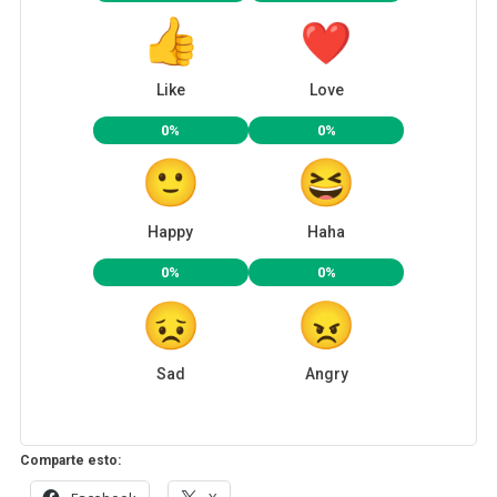
Like
Love
0%
0%
Happy
Haha
0%
0%
Sad
Angry
Comparte esto: