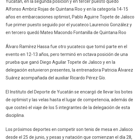
Yucatán, en la segunda posición y en tercer puesto quedó
Alfonso Ambriz Rojas de Quintana Roo y en la categoría 14-15
años en embarcaciones optimist, Pablo Aguirre Topete de Jalisco
fue primer puesto seguido por el yucateco Laurencio González y
en tercero quedó Mateo Macondo Fontanilla de Quintana Roo
Álvaro Ramírez Hassa fue otro yucateco que tomó parte en el
evento en 12-13 años, pero terminó en octava posición de una
prueba que ganó Diego Aguilar Topete de Jalisco y en la
delegación estuvieron presentes, la entrenadora Patricia Álvarez
Suárez acompañada del auxiliar Ricardo Pérez Gío.
El Instituto del Deporte de Yucatán se encargó de llevar los botes
de optimist y las velas hasta el lugar de competencia, además de
que costeó el viaje de los 5 integrantes de la delegación de esta
disciplina.
Los próximos deportes en competir son tenis de mesa en Jalisco
desde el 25 de junio, y pesas y natación que comienzan el día 28,