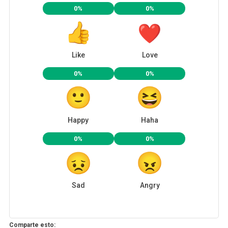
0%
0%
Like
Love
0%
0%
Happy
Haha
0%
0%
Sad
Angry
Comparte esto: