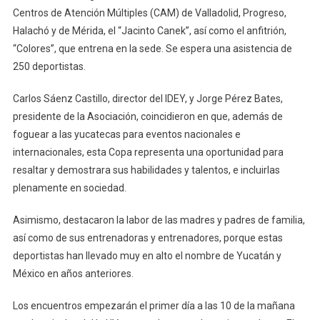
Centros de Atención Múltiples (CAM) de Valladolid, Progreso,
Halachó y de Mérida, el “Jacinto Canek”, así como el anfitrión,
“Colores”, que entrena en la sede. Se espera una asistencia de
250 deportistas.
Carlos Sáenz Castillo, director del IDEY, y Jorge Pérez Bates,
presidente de la Asociación, coincidieron en que, además de
foguear a las yucatecas para eventos nacionales e
internacionales, esta Copa representa una oportunidad para
resaltar y demostrara sus habilidades y talentos, e incluirlas
plenamente en sociedad.
Asimismo, destacaron la labor de las madres y padres de familia,
así como de sus entrenadoras y entrenadores, porque estas
deportistas han llevado muy en alto el nombre de Yucatán y
México en años anteriores.
Los encuentros empezarán el primer día a las 10 de la mañana