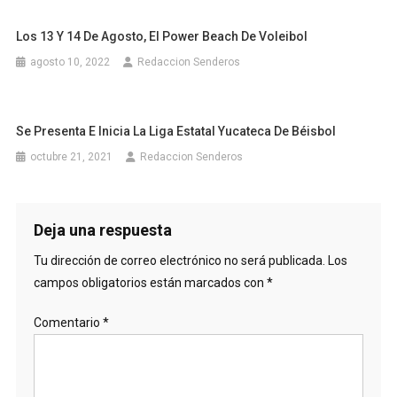
Los 13 Y 14 De Agosto, El Power Beach De Voleibol
agosto 10, 2022
Redaccion Senderos
Se Presenta E Inicia La Liga Estatal Yucateca De Béisbol
octubre 21, 2021
Redaccion Senderos
Deja una respuesta
Tu dirección de correo electrónico no será publicada.
Los
campos obligatorios están marcados con
*
Comentario
*