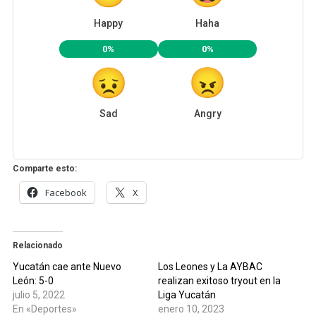
Happy
Haha
0%
0%
Sad
Angry
Comparte esto:
Facebook
X
Relacionado
Yucatán cae ante Nuevo
Los Leones y La AYBAC
León: 5-0
realizan exitoso tryout en la
julio 5, 2022
Liga Yucatán
En «Deportes»
enero 10, 2023