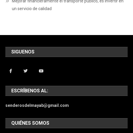
Mejorar financieramente el transporte público, es invertir en
un servicio de calidad
SIGUENOS
ESCRÍBENOS AL:
senderosdelmayab@gmail.com
QUIÉNES SOMOS