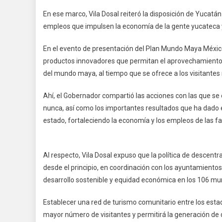
En ese marco, Vila Dosal reiteró la disposición de Yuca
empleos que impulsen la economía de la gente yucateca
En el evento de presentación del Plan Mundo Maya México, 
productos innovadores que permitan el aprovechamiento s
del mundo maya, al tiempo que se ofrece a los visitant
Ahí, el Gobernador compartió las acciones con las que s
nunca, así como los importantes resultados que ha dado 
estado, fortaleciendo la economía y los empleos de las f
Al respecto, Vila Dosal expuso que la política de descent
desde el principio, en coordinación con los ayuntamientos
desarrollo sostenible y equidad económica en los 106 mu
Establecer una red de turismo comunitario entre los es
mayor número de visitantes y permitirá la generación d