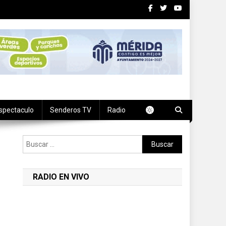
spectaculo
Senderos TV
Radio
Buscar:
RADIO EN VIVO