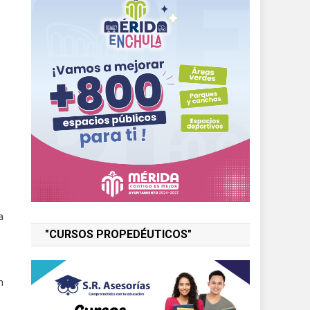
a
"CURSOS PROPEDÉUTICOS"
n