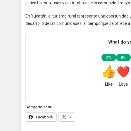
la rica historia, usos y costumbres de la comunidad maya.
En Yucatán, el turismo rural representa una oportunidad ú
desarrollo de las comunidades, al tiempo que se ofrece a 
What do yo
0%
0%
Like
Love
Comparte esto:
Facebook
X