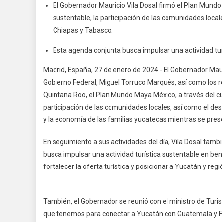
El Gobernador Mauricio Vila Dosal firmó el Plan Mundo
sustentable, la participación de las comunidades local
Chiapas y Tabasco.
Esta agenda conjunta busca impulsar una actividad tu
Madrid, España, 27 de enero de 2024.- El Gobernador Mauric
Gobierno Federal, Miguel Torruco Marqués, así como los
Quintana Roo, el Plan Mundo Maya México, a través del cua
participación de las comunidades locales, así como el desa
y la economía de las familias yucatecas mientras se prese
En seguimiento a sus actividades del día, Vila Dosal tamb
busca impulsar una actividad turística sustentable en 
fortalecer la oferta turística y posicionar a Yucatán y reg
También, el Gobernador se reunió con el ministro de Turi
que tenemos para conectar a Yucatán con Guatemala y F