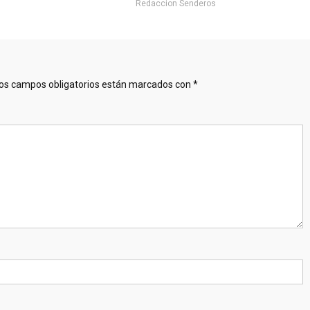
Redaccion Senderos
os campos obligatorios están marcados con
*