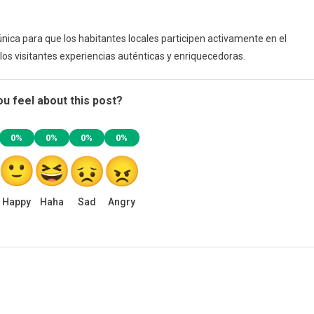
nica para que los habitantes locales participen activamente en el
los visitantes experiencias auténticas y enriquecedoras.
u feel about this post?
0%
0%
0%
0%
Happy
Haha
Sad
Angry