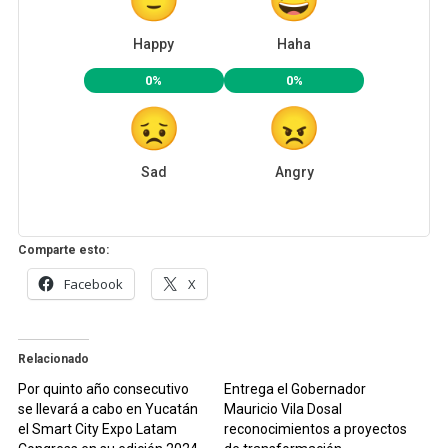
Happy
Haha
0%
0%
Sad
Angry
Comparte esto:
Facebook
X
Relacionado
Por quinto año consecutivo
Entrega el Gobernador
se llevará a cabo en Yucatán
Mauricio Vila Dosal
el Smart City Expo Latam
reconocimientos a proyectos