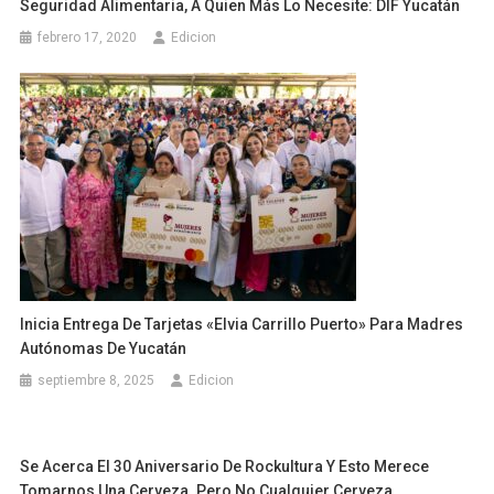
Seguridad Alimentaria, A Quien Más Lo Necesite: DIF Yucatán
febrero 17, 2020
Edicion
Inicia Entrega De Tarjetas «Elvia Carrillo Puerto» Para Madres
Autónomas De Yucatán
septiembre 8, 2025
Edicion
Se Acerca El 30 Aniversario De Rockultura Y Esto Merece
Tomarnos Una Cerveza. Pero No Cualquier Cerveza.