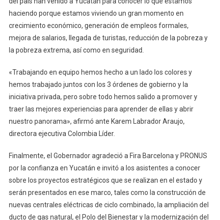
del país han venido a Yucatán para conocer lo que estamos
haciendo porque estamos viviendo un gran momento en
crecimiento económico, generación de empleos formales,
mejora de salarios, llegada de turistas, reducción de la pobreza y
la pobreza extrema, así como en seguridad.
«Trabajando en equipo hemos hecho a un lado los colores y
hemos trabajado juntos con los 3 órdenes de gobierno y la
iniciativa privada, pero sobre todo hemos salido a promover y
traer las mejores experiencias para aprender de ellas y abrir
nuestro panorama», afirmó ante Karem Labrador Araujo,
directora ejecutiva Colombia Líder.
Finalmente, el Gobernador agradeció a Fira Barcelona y PRONUS
por la confianza en Yucatán e invitó a los asistentes a conocer
sobre los proyectos estratégicos que se realizan en el estado y
serán presentados en ese marco, tales como la construcción de
nuevas centrales eléctricas de ciclo combinado, la ampliación del
ducto de gas natural, el Polo del Bienestar y la modernización del